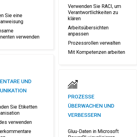
Verwenden Sie RACI, um
Verantwortlichkeiten zu
en Sie eine
klären
sanweisung
Arbeitsübersichten
nsame
anpassen
nenten verwenden
Prozessrollen verwalten
Mit Kompetenzen arbeiten
ENTARE UND
UNIKATION
PROZESSE
ÜBERWACHEN UND
den Sie Etiketten
ganisation
VERBESSERN
des verwenden
zerkommentare
Gluu-Daten in Microsoft