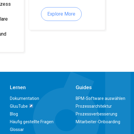
ozess
Explore More
lare
und
Lernen
Guides
Dokumentation
BPM-Software auswählen
GluuTube
Prozessarchitektur
Blog
Prozessverbesserung
Häufig gestellte Fragen
Mitarbeiter-Onboarding
Glossar