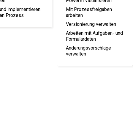
ten
PowerBI visualisieren
 und implementieren
Mit Prozessfreigaben
nen Prozess
arbeiten
Versionierung verwalten
Arbeiten mit Aufgaben- und
Formulardaten
Änderungsvorschläge
verwalten