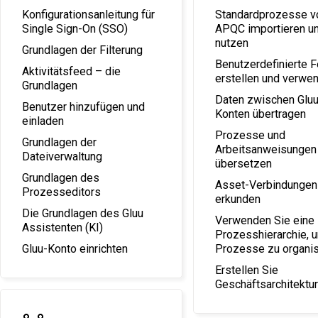
Konfigurationsanleitung für
Standardprozesse v
Single Sign-On (SSO)
APQC importieren u
nutzen
Grundlagen der Filterung
Benutzerdefinierte F
Aktivitätsfeed – die
erstellen und verwe
Grundlagen
Daten zwischen Gluu
Benutzer hinzufügen und
Konten übertragen
einladen
Prozesse und
Grundlagen der
Arbeitsanweisungen
Dateiverwaltung
übersetzen
Grundlagen des
Asset-Verbindungen
Prozesseditors
erkunden
Die Grundlagen des Gluu
Verwenden Sie eine
Assistenten (KI)
Prozesshierarchie, 
Gluu-Konto einrichten
Prozesse zu organis
Erstellen Sie
Geschäftsarchitektu