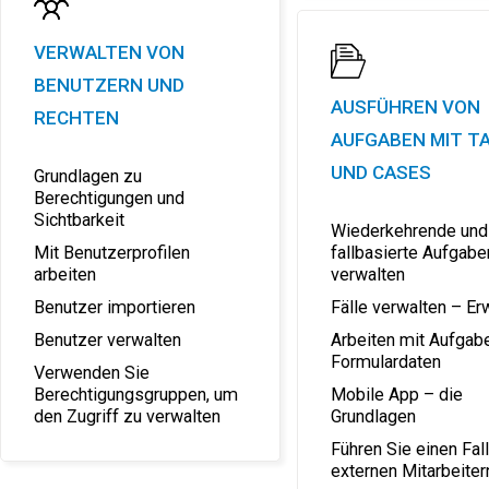
VERWALTEN VON
BENUTZERN UND
AUSFÜHREN VON
RECHTEN
AUFGABEN MIT T
UND CASES
Grundlagen zu
Berechtigungen und
Sichtbarkeit
Wiederkehrende und
Mit Benutzerprofilen
fallbasierte Aufgabe
arbeiten
verwalten
Benutzer importieren
Fälle verwalten – Er
Benutzer verwalten
Arbeiten mit Aufgab
Formulardaten
Verwenden Sie
Berechtigungsgruppen, um
Mobile App – die
den Zugriff zu verwalten
Grundlagen
Führen Sie einen Fall
externen Mitarbeiter