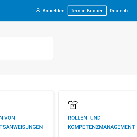
Anmelden
Termin Buchen
Deutsch
N VON
ROLLEN- UND
ITSANWEISUNGEN
KOMPETENZMANAGEMENT