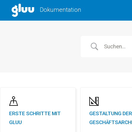
Dokumentation
Holen Sie sich Ihren
Process Success Benchmark 2025
ERSTE SCHRITTE MIT
GESTALTUNG DER
GLUU
GESCHÄFTSARCH