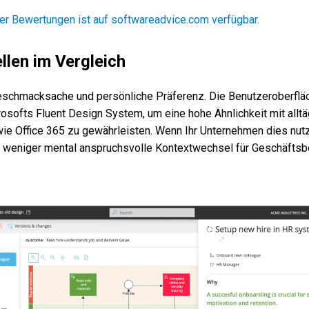
er Bewertungen ist auf softwareadvice.com verfügbar.
llen im Vergleich
Geschmacksache und persönliche Präferenz. Die Benutzeroberflä
rosofts Fluent Design System, um eine hohe Ähnlichkeit mit alltä
e Office 365 zu gewährleisten. Wenn Ihr Unternehmen dies nutz
u weniger mental anspruchsvolle Kontextwechsel für Geschäftsb