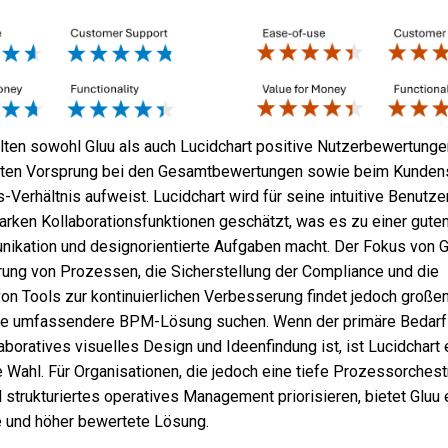
lten sowohl Gluu als auch Lucidchart positive Nutzerbewertunge
chten Vorsprung bei den Gesamtbewertungen sowie beim Kunden
-Verhältnis aufweist. Lucidchart wird für seine intuitive Benutz
arken Kollaborationsfunktionen geschätzt, was es zu einer guten
ikation und designorientierte Aufgaben macht. Der Fokus von G
rung von Prozessen, die Sicherstellung der Compliance und die
von Tools zur kontinuierlichen Verbesserung findet jedoch große
ine umfassendere BPM-Lösung suchen. Wenn der primäre Bedarf 
aboratives visuelles Design und Ideenfindung ist, ist Lucidchart 
Wahl. Für Organisationen, die jedoch eine tiefe Prozessorchest
strukturiertes operatives Management priorisieren, bietet Gluu 
e und höher bewertete Lösung.