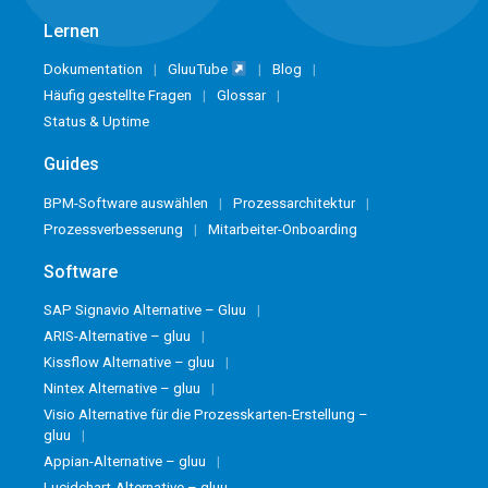
Lernen
Dokumentation
GluuTube
Blog
Häufig gestellte Fragen
Glossar
Status & Uptime
Guides
BPM-Software auswählen
Prozessarchitektur
Prozessverbesserung
Mitarbeiter-Onboarding
Software
SAP Signavio Alternative – Gluu
ARIS-Alternative – gluu
Kissflow Alternative – gluu
Nintex Alternative – gluu
Visio Alternative für die Prozesskarten-Erstellung –
gluu
Appian-Alternative – gluu
Lucidchart-Alternative – gluu