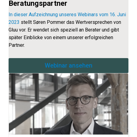
Beratungspartner
In dieser Aufzeichnung unseres Webinars vom 16. Juni
2023
stellt Søren Pommer das Wertversprechen von
Gluu vor. Er wendet sich speziell an Berater und gibt
später Einblicke von einem unserer erfolgreichen
Partner.
Webinar ansehen