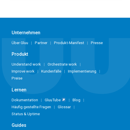
Unternehmen
Über Gluu
Partner
Produkt-Manifest
Presse
Produkt
Understand work
Orchestrate work
Improve work
Kundenfälle
Implementierung
Preise
Lernen
Dokumentation
GluuTube
Blog
Häufig gestellte Fragen
Glossar
Status & Uptime
Guides