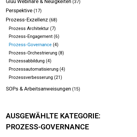
Gluu Webinare & Neuigkeiten
(37)
Perspektive
(17)
Prozess-Exzellenz
(68)
Prozess Architektur
(7)
Prozess-Engagement
(6)
Prozess-Governance
(4)
Prozess-Orchestrierung
(8)
Prozessabbildung
(4)
Prozessautomatisierung
(4)
Prozessverbesserung
(21)
SOPs & Arbeitsanweisungen
(15)
AUSGEWÄHLTE KATEGORIE:
PROZESS-GOVERNANCE