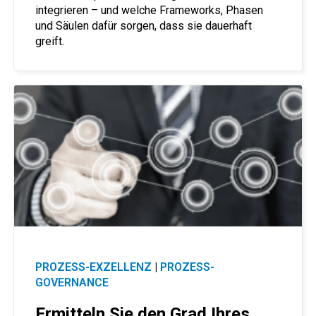
integrieren – und welche Frameworks, Phasen
und Säulen dafür sorgen, dass sie dauerhaft
greift.
PROZESS-EXZELLENZ
|
PROZESS-
GOVERNANCE
Ermitteln Sie den Grad Ihres