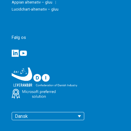
Appian alternativ – gluu
Lucidchart-alternativ – gluu
Følg os
Dansk