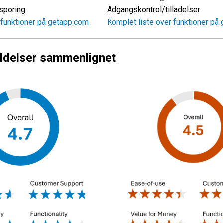
sporing
Adgangskontrol/tilladelser
 funktioner på getapp.com
Komplet liste over funktioner på
ldelser sammenlignet