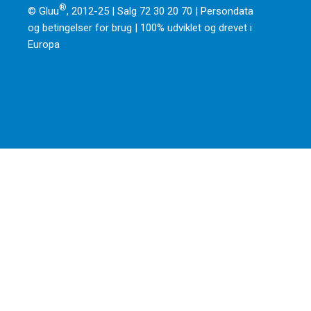
®
© Gluu
, 2012-25 | Salg 72 30 20 70 |
Persondata
og betingelser for brug
|
100% udviklet og drevet i
Europa