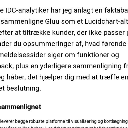
e IDC-analytiker har jeg anlagt en faktab
at sammenligne Gluu som et Lucidchart-alt
efter at tiltrække kunder, der ikke passer 
nder du opsummeringer af, hvad førende
eldelsessider siger om funktioner og
ack, plus en yderligere sammenligning f
g håber, det hjælper dig med at træffe e
et beslutning.
 sammenlignet
 leverer begge robuste platforme til visualisering og kortlægning