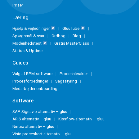
Priser
Læring
Hjælp & vejledninger
GluuTube
Spørgsmål & svar
Ordbog
Blog
Modenhedstest
Gratis MasterClass
Status & Uptime
Guides
Valg af BPM-software
Proceshierakier
Procesforbedringer
Sagsstyring
Medarbejder onboarding
Software
SAP Signavio-alternativ – gluu
ARIS alternativ – gluu
Kissflow-alternativ – gluu
Nintex alternativ – gluu
Visio proceskort alternativ – gluu