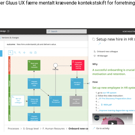
der Gluus UX færre mentalt krævende kontekstskift for forretning