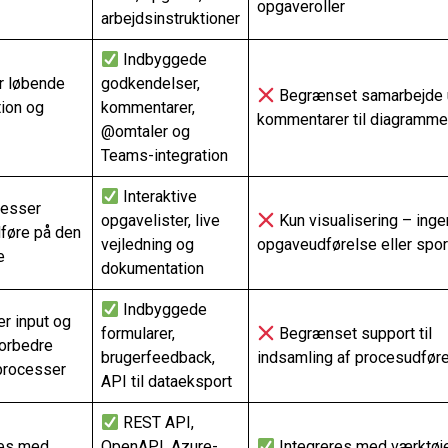
opgaveroller
arbejdsinstruktioner
Indbyggede
r løbende
godkendelser,
Begrænset samarbejde 
ion og
kommentarer,
kommentarer til diagramme
@omtaler og
Teams-integration
Interaktive
cesser
opgavelister, live
Kun visualisering – inge
dføre på den
vejledning og
opgaveudførelse eller spor
e
dokumentation
Indbyggede
r input og
formularer,
Begrænset support til
forbedre
brugerfeedback,
indsamling af procesudfør
processer
API til dataeksport
REST API,
res med
OpenAPI, Azure-
Integreres med værktøj