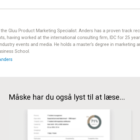
 the Gluu Product Marketing Specialist. Anders has a proven track rec
hts, having worked at the international consulting firm, IDC for 25 yea
 industry events and media. He holds a master’s degree in marketing
siness School.
Anders
Måske har du også lyst til at læse...