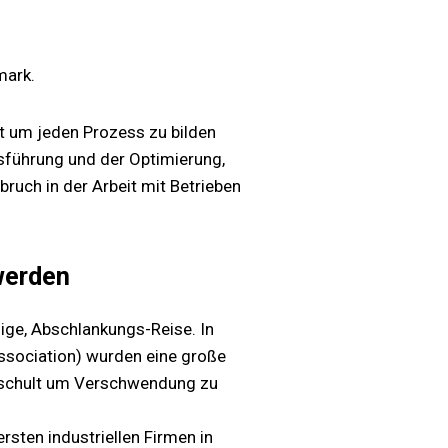
mark.
t um jeden Prozess zu bilden
sführung und der Optimierung,
bruch in der Arbeit mit Betrieben
 werden
ige, Abschlankungs-Reise. In
sociation) wurden eine große
eschult um Verschwendung zu
sten industriellen Firmen in