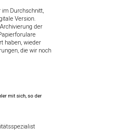
 im Durchschnitt,
gitale Version.
Archivierung der
apierforulare
rt haben, wieder
ungen, die wir noch
er mit sich, so der
itätsspezialist