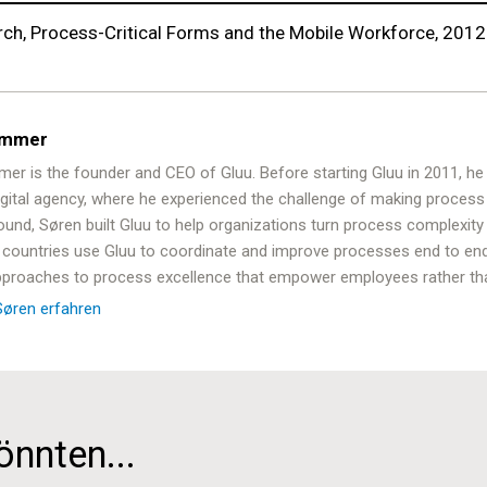
ch, Process-Critical Forms and the Mobile Workforce, 2012
ommer
r is the founder and CEO of Gluu. Before starting Gluu in 2011, he le
gital agency, where he experienced the challenge of making proces
ound, Søren built Gluu to help organizations turn process complexity
0 countries use Gluu to coordinate and improve processes end to e
pproaches to process excellence that empower employees rather th
Søren erfahren
önnten...