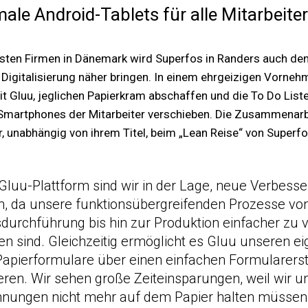
ale Android-Tablets für alle Mitarbeiter
ersten Firmen in Dänemark wird Superfos in Randers auch de
e Digitalisierung näher bringen. In einem ehrgeizigen Vorn
 Gluu, jeglichen Papierkram abschaffen und die To Do Lis
 Smartphones der Mitarbeiter verschieben. Die Zusammenarbei
er, unabhängig von ihrem Titel, beim „Lean Reise“ von Super
 Gluu-Plattform sind wir in der Lage, neue Verbes
n, da unsere funktionsübergreifenden Prozesse von
durchführung bis hin zur Produktion einfacher zu 
en sind. Gleichzeitig ermöglicht es Gluu unseren ei
apierformulare über einen einfachen Formularerst
sieren. Wir sehen große Zeiteinsparungen, weil wir u
hnungen nicht mehr auf dem Papier halten müssen