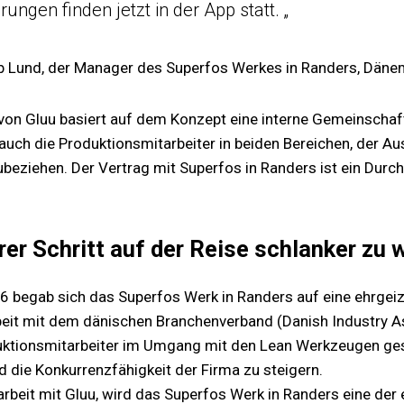
rungen finden jetzt in der App statt. „
ob Lund, der Manager des Superfos Werkes in Randers, Däne
 von Gluu basiert auf dem Konzept eine interne Gemeinschaf
uch die Produktionsmitarbeiter in beiden Bereichen, der Au
beziehen. Der Vertrag mit Superfos in Randers ist ein Durch
rer Schritt auf der Reise schlanker zu
6 begab sich das Superfos Werk in Randers auf eine ehrgeiz
t mit dem dänischen Branchenverband (Danish Industry As
uktionsmitarbeiter im Umgang mit den Lean Werkzeugen g
 die Konkurrenzfähigkeit der Firma zu steigern.
eit mit Gluu, wird das Superfos Werk in Randers eine der er