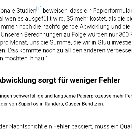
[1]
tionale Studien
beweisen, dass ein Papierformular
l wen es ausgefüllt wird, $5 mehr kostet, als die di
ommen noch die nachfolgende Abwicklung und die 
. Unseren Berechnungen zu Folge würden nur 300 P
pro Monat, uns die Summe, die wir in Gluu investie
en. Das kommte noch zu all den anderen Verbesser
n möchten, hinzu ”,
Abwicklung sorgt für weniger Fehler
ringen schwerfällige und langsame Papierprozesse mehr Fehl
ger von Superfos in Randers, Casper Bendtzen.
n der Nachtschicht ein Fehler passiert, muss ein Qual