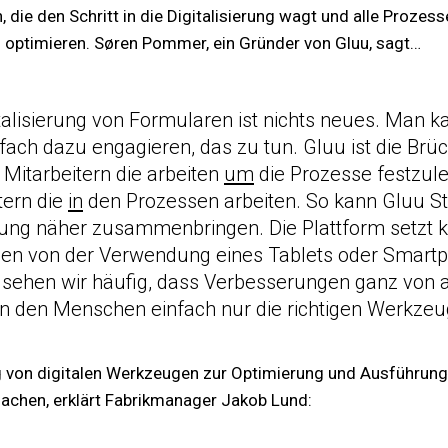
 die den Schritt in die Digitalisierung wagt und alle Prozess
u optimieren. Søren Pommer, ein Gründer von Gluu, sagt…
italisierung von Formularen ist nichts neues. Man k
fach dazu engagieren, das zu tun. Gluu ist die Br
Mitarbeitern die arbeiten
um
die Prozesse festzul
tern die
in
den Prozessen arbeiten. So kann Gluu St
ng näher zusammenbringen. Die Plattform setzt ke
en von der Verwendung eines Tablets oder Smartp
 sehen wir häufig, dass Verbesserungen ganz von 
den Menschen einfach nur die richtigen Werkzeuge
 von digitalen Werkzeugen zur Optimierung und Ausführung, 
machen, erklärt Fabrikmanager Jakob Lund: