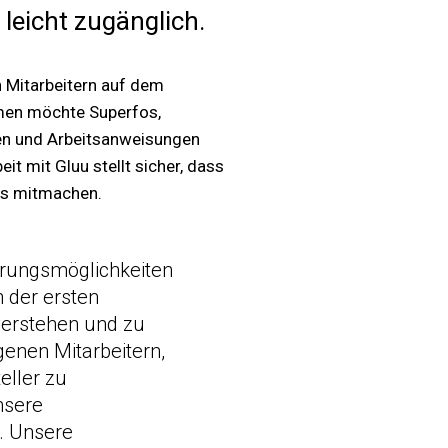
 leicht zugänglich.
n Mitarbeitern auf dem
ehmen möchte Superfos,
ten und Arbeitsanweisungen
t mit Gluu stellt sicher, dass
fos mitmachen.
serungsmöglichkeiten
 der ersten
verstehen und zu
genen Mitarbeitern,
eller zu
nsere
. Unsere