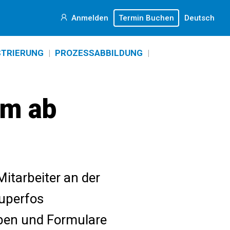
Anmelden
Termin Buchen
Deutsch
TRIERUNG
|
PROZESSABBILDUNG
|
am ab
itarbeiter an der
Superfos
ben und Formulare