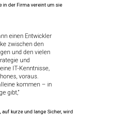
e in der Firma vereint um sie
ann einen Entwickler
ücke zwischen den
egen und den vielen
rategie und
ine IT-Kenntnisse,
hones, voraus.
alleine kommen – in
 gibt,”
auf kurze und lange Sicher, wird