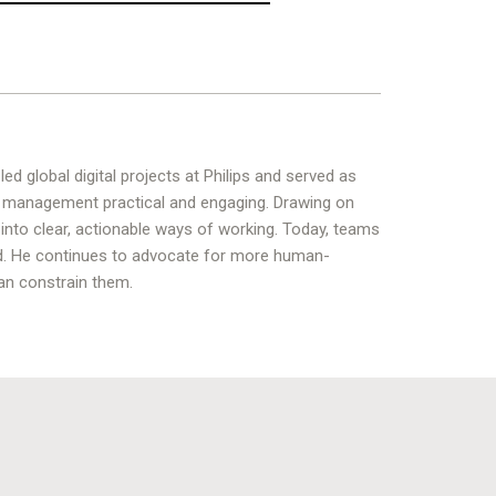
d global digital projects at Philips and served as
s management practical and engaging. Drawing on
 into clear, actionable ways of working. Today, teams
nd. He continues to advocate for more human-
an constrain them.