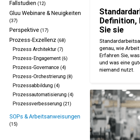
Fallstudien
(12)
Standardar
Gluu Webinare & Neuigkeiten
Definition,
(37)
Sie sie
Perspektive
(17)
Prozess-Exzellenz
(68)
Standardarbeits
genau, wie Arbeit
Prozess Architektur
(7)
Erfahren Sie, was
Prozess-Engagement
(6)
und was eine gute
Prozess-Governance
(4)
niemand nutzt.
Prozess-Orchestrierung
(8)
Prozessabbildung
(4)
Prozessautomatisierung
(4)
Prozessverbesserung
(21)
SOPs & Arbeitsanweisungen
(15)