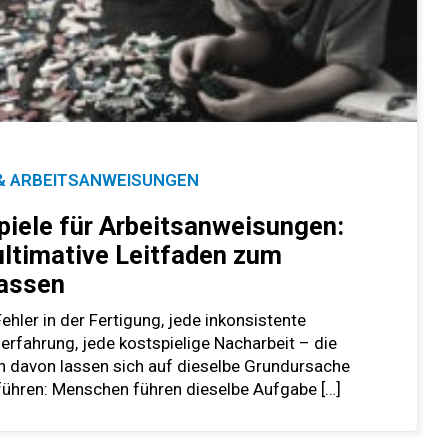
& ARBEITSANWEISUNGEN
piele für Arbeitsanweisungen:
ultimative Leitfaden zum
assen
ehler in der Fertigung, jede inkonsistente
rfahrung, jede kostspielige Nacharbeit – die
n davon lassen sich auf dieselbe Grundursache
führen: Menschen führen dieselbe Aufgabe […]