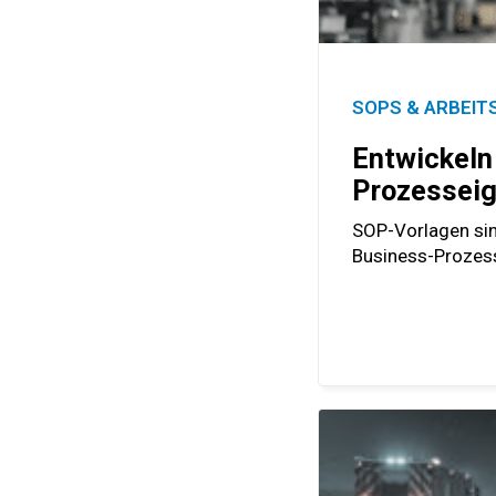
SOPS & ARBEI
Entwickeln
Prozesseig
SOP-Vorlagen sin
Business-Prozes