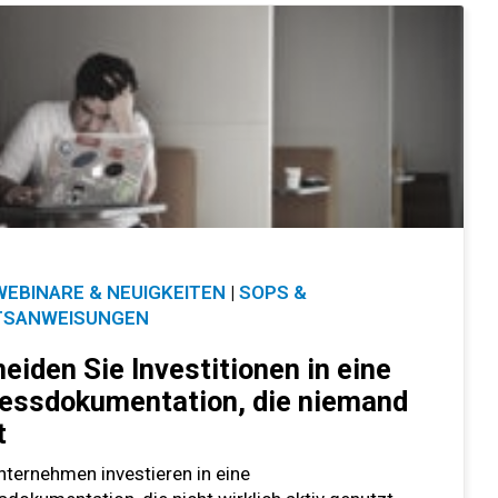
WEBINARE & NEUIGKEITEN
|
SOPS &
TSANWEISUNGEN
eiden Sie Investitionen in eine
essdokumentation, die niemand
t
nternehmen investieren in eine