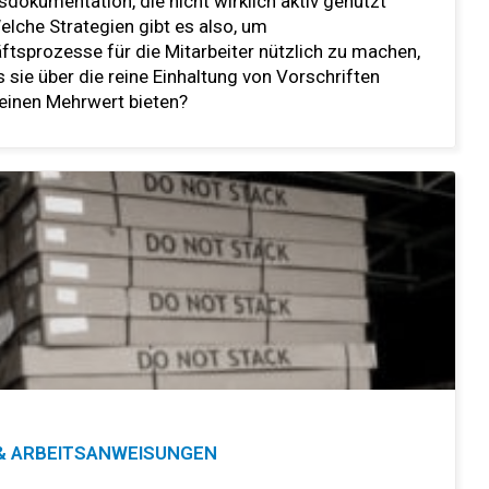
dokumentation, die nicht wirklich aktiv genutzt
elche Strategien gibt es also, um
tsprozesse für die Mitarbeiter nützlich zu machen,
 sie über die reine Einhaltung von Vorschriften
 einen Mehrwert bieten?
& ARBEITSANWEISUNGEN