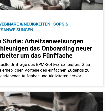
WEBINARE & NEUIGKEITEN
|
SOPS &
TSANWEISUNGEN
 Studie: Arbeitsanweisungen
hleunigen das Onboarding neuer
rbeiter um das Fünffache
ktuelle Umfrage des BPM-Softwareanbieters Gluu
e erheblichen Vorteile des einfachen Zugangs zu
chriebenen Aufgaben und Aktivitäten hervor.