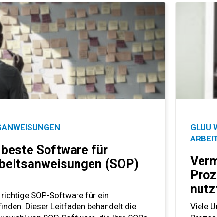
TSANWEISUNGEN
GLUU 
ARBEI
 beste Software für
Verm
beitsanweisungen (SOP)
Proz
nutz
e richtige SOP-Software für ein
inden. Dieser Leitfaden behandelt die
Viele U