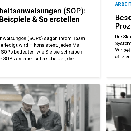
ARBEI
beitsanweisungen (SOP):
Besc
 Beispiele & So erstellen
Proz
Die Ska
anweisungen (SOPs) sagen Ihrem Team
System
 erledigt wird – konsistent, jedes Mal.
Wir bei
 SOPs bedeuten, wie Sie sie schreiben
effizie
 SOP von einer unterscheidet, die