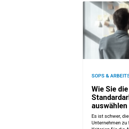
SOPS & ARBEI
Wie Sie die
Standardar
auswählen
Es ist schwer, di
Unternehmen zu f