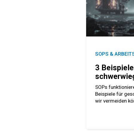
SOPS & ARBEI
3 Beispiele
schwerwieg
SOPs funktioniere
Beispiele für ges
wir vermeiden kö