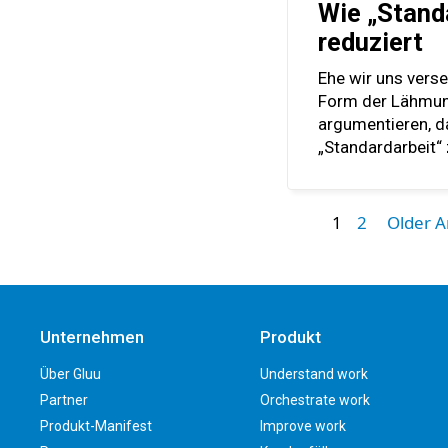
Wie „Stand
reduziert
Ehe wir uns verse
Form der Lähmung
argumentieren, da
„Standardarbeit“
1
2
Older A
Unternehmen
Produkt
Über Gluu
Understand work
Partner
Orchestrate work
Produkt-Manifest
Improve work