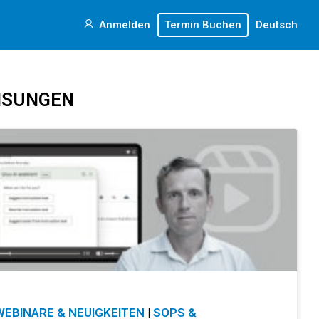
Anmelden
Termin Buchen
Deutsch
ISUNGEN
WEBINARE & NEUIGKEITEN
|
SOPS &