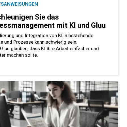
TSANWEISUNGEN
hleunigen Sie das
essmanagement mit KI und Gluu
lierung und Integration von KI in bestehende
e und Prozesse kann schwierig sein.
 Gluu glauben, dass KI Ihre Arbeit einfacher und
nter machen sollte.