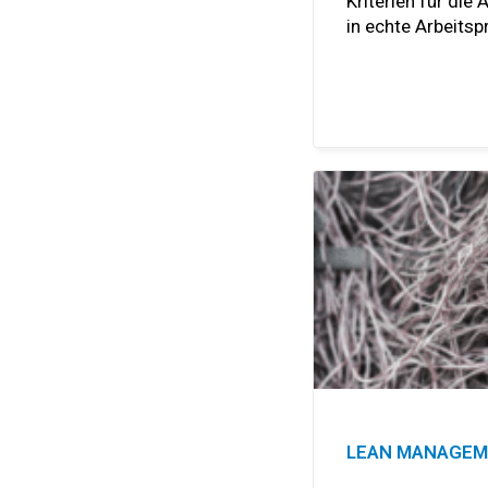
Kriterien für die
in echte Arbeits
LEAN MANAGE