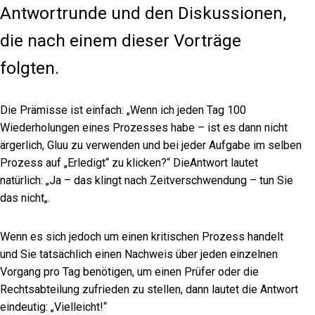
Antwortrunde und den Diskussionen,
die nach einem dieser Vorträge
folgten.
Die
Prämisse
ist
einfach: „Wenn ich jeden Tag 100
Wiederholungen eines Prozesses habe – ist es dann nicht
ärgerlich, Gluu zu verwenden und bei jeder Aufgabe
im selben
Prozess
auf „Erledigt“ zu klicken
?“
Die
Antwort lautet
natürlich: „
Ja
– das
klingt nach Zeitverschwendung –
tun Sie
das nicht
„.
Wenn es sich jedoch um einen kritischen Prozess handelt
und Sie tatsächlich einen Nachweis über jeden einzelnen
Vorgang pro Tag benötigen, um einen Prüfer oder die
Rechtsabteilung zufrieden zu stellen, dann lautet die Antwort
eindeutig: „Vielleicht!“