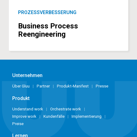
PROZESSVERBESSERUNG
Business Process
Reengineering
Unternehmen
Über Gluu
Partner
Produkt-Manifest
Presse
Produkt
Understand work
Orchestrate work
Improve work
Kundenfälle
Implementierung
Preise
Lernen