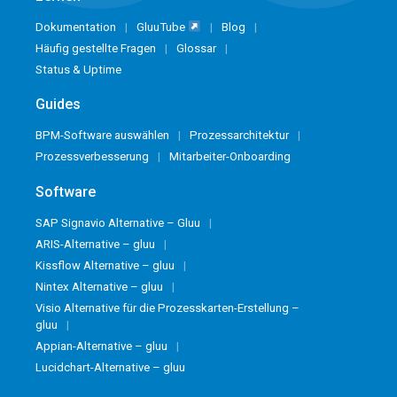
Dokumentation
GluuTube
Blog
Häufig gestellte Fragen
Glossar
Status & Uptime
Guides
BPM-Software auswählen
Prozessarchitektur
Prozessverbesserung
Mitarbeiter-Onboarding
Software
SAP Signavio Alternative – Gluu
ARIS-Alternative – gluu
Kissflow Alternative – gluu
Nintex Alternative – gluu
Visio Alternative für die Prozesskarten-Erstellung –
gluu
Appian-Alternative – gluu
Lucidchart-Alternative – gluu