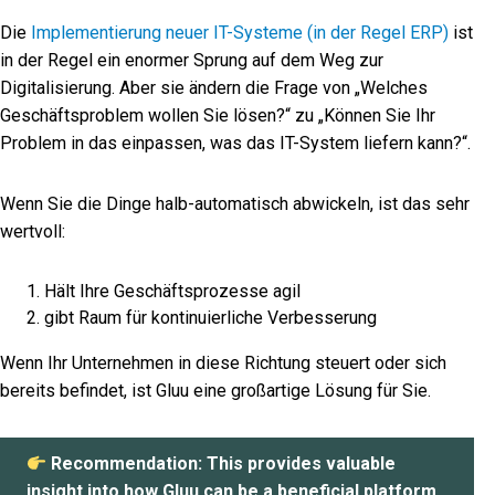
Die
Implementierung neuer IT-Systeme (in der Regel ERP)
ist
in der Regel ein enormer Sprung auf dem Weg zur
Digitalisierung. Aber sie ändern die Frage von „Welches
Geschäftsproblem wollen Sie lösen?“ zu „Können Sie Ihr
Problem in das einpassen, was das IT-System liefern kann?“.
Wenn Sie die Dinge halb-automatisch abwickeln, ist das sehr
wertvoll:
Hält Ihre
Geschäftsprozesse
agil
gibt Raum für kontinuierliche Verbesserung
Wenn Ihr Unternehmen in diese Richtung steuert oder sich
bereits befindet, ist Gluu eine großartige Lösung für Sie.
Recommendation: This provides valuable
insight into how Gluu can be a beneficial platform