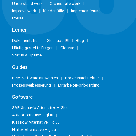
Understand work
Orchestrate work
Improve work
Kundenfälle
Implementierung
Preise
Lernen
Dokumentation
GluuTube
Blog
Häufig gestellte Fragen
Glossar
Status & Uptime
Guides
BPM-Software auswählen
Prozessarchitektur
Prozessverbesserung
Mitarbeiter-Onboarding
Software
SAP Signavio Alternative – Gluu
ARIS-Alternative – gluu
Kissflow Alternative – gluu
Nintex Alternative – gluu