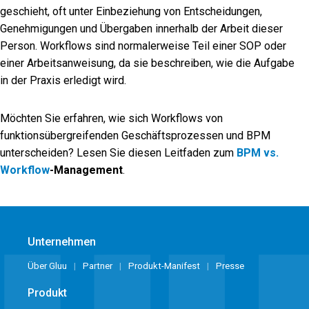
geschieht, oft unter Einbeziehung von Entscheidungen,
Genehmigungen und Übergaben innerhalb der Arbeit dieser
Person. Workflows sind normalerweise Teil einer SOP oder
einer Arbeitsanweisung, da sie beschreiben, wie die Aufgabe
in der Praxis erledigt wird.
Möchten Sie erfahren, wie sich Workflows von
funktionsübergreifenden Geschäftsprozessen und BPM
unterscheiden? Lesen Sie diesen Leitfaden zum
BPM vs.
Workflow
-Management
.
Unternehmen
Über Gluu
Partner
Produkt-Manifest
Presse
Produkt