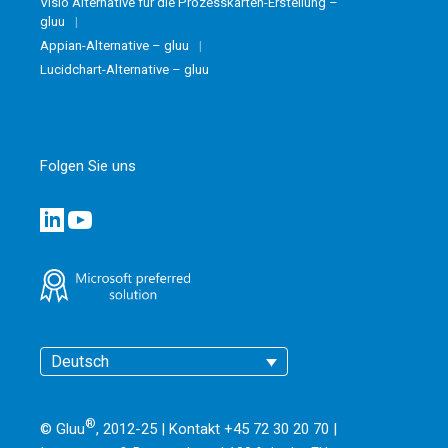
Visio Alternative für die Prozesskarten-Erstellung –
gluu
Appian-Alternative – gluu
Lucidchart-Alternative – gluu
Folgen Sie uns
Deutsch
®
© Gluu
, 2012-25 | Kontakt +45 72 30 20 70 |