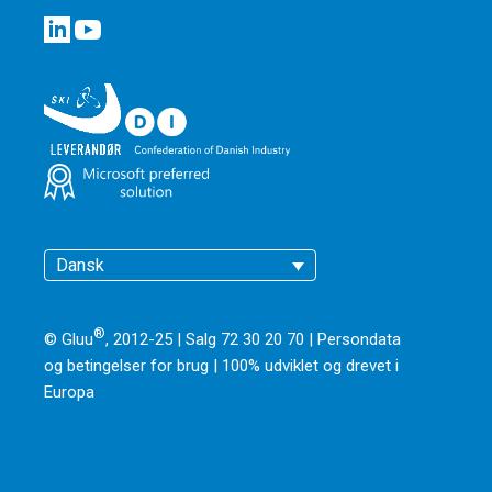
Dansk
®
© Gluu
, 2012-25 | Salg 72 30 20 70 |
Persondata
og betingelser for brug
|
100% udviklet og drevet i
Europa