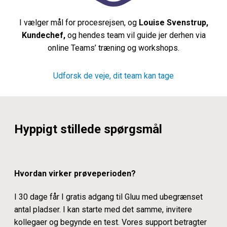
I vælger mål for procesrejsen, og
Louise Svenstrup,
Kundechef,
og hendes team vil guide jer derhen via
online Teams’ træning og workshops.
Udforsk de veje, dit team kan tage
Hyppigt stillede spørgsmål
Hvordan virker prøveperioden?
I 30 dage får I gratis adgang til Gluu med ubegrænset
antal pladser. I kan starte med det samme, invitere
kollegaer og begynde en test. Vores support betragter