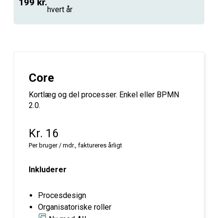
199 kr.
hvert år
Core
Kortlæg og del processer. Enkel eller BPMN
2.0.
Kr. 16
Per bruger / mdr., faktureres årligt
Inkluderer
Procesdesign
Organisatoriske roller