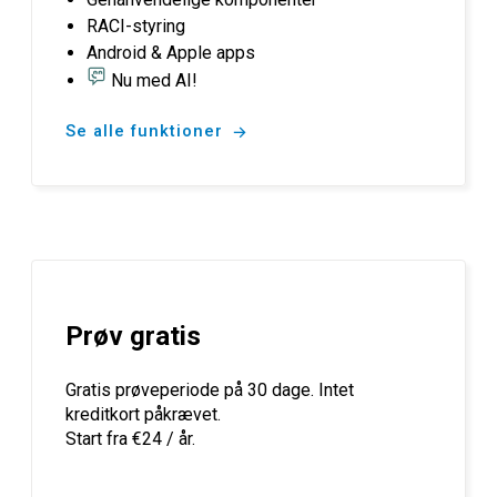
RACI-styring
Android & Apple apps
Nu med AI!
Se alle funktioner
Prøv gratis
Gratis prøveperiode på 30 dage. Intet
kreditkort påkrævet.
Start fra €24 / år.