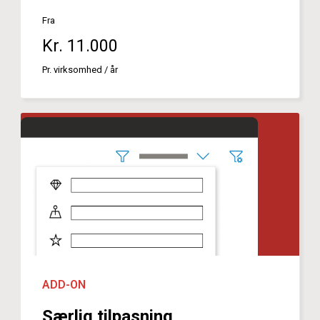
Fra
Kr. 11.000
Pr. virksomhed / år
ADD-ON
Særlig tilpasning