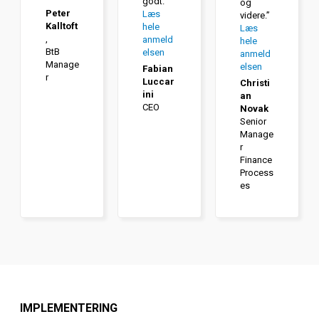
godt.
“
og
Peter
Læs
videre.”
Kalltoft
hele
Læs
,
anmeld
hele
BtB
elsen
anmeld
Manage
elsen
Fabian
r
Luccar
Christi
ini
an
CEO
Novak
Senior
Manage
r
Finance
Process
es
IMPLEMENTERING