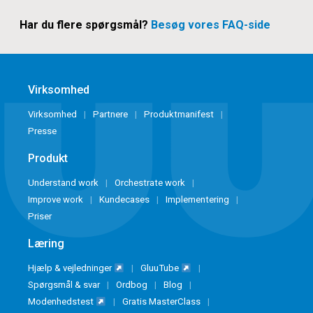
Har du flere spørgsmål?
Besøg vores FAQ-side
️
Virksomhed
Virksomhed
Partnere
Produktmanifest
Presse
Produkt
Understand work
Orchestrate work
Improve work
Kundecases
Implementering
Priser
Læring
Hjælp & vejledninger
GluuTube
Spørgsmål & svar
Ordbog
Blog
Modenhedstest
Gratis MasterClass