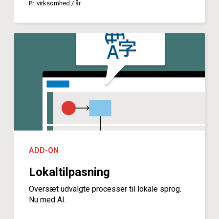
Pr. virksomhed / år
ADD-ON
Lokaltilpasning
Oversæt udvalgte processer til lokale sprog.
Nu med AI.