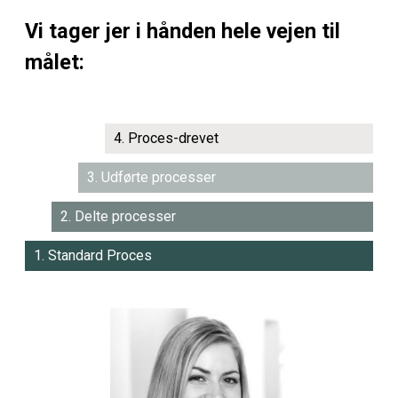
Vi tager jer i hånden
hele vejen til
målet
:
Proces-drevet
Udførte processer
Delte processer
Standard Proces