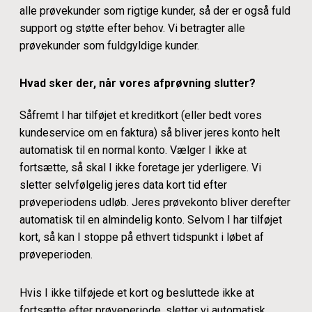
alle prøvekunder som rigtige kunder, så der er også fuld
support og støtte efter behov. Vi betragter alle
prøvekunder som fuldgyldige kunder.
Hvad sker der, når vores afprøvning slutter?
Såfremt I har tilføjet et kreditkort (eller bedt vores
kundeservice om en faktura) så bliver jeres konto helt
automatisk til en normal konto. Vælger I ikke at
fortsætte, så skal I ikke foretage jer yderligere. Vi
sletter selvfølgelig jeres data kort tid efter
prøveperiodens udløb. Jeres prøvekonto bliver derefter
automatisk til en almindelig konto. Selvom I har tilføjet
kort, så kan I stoppe på ethvert tidspunkt i løbet af
prøveperioden.
Hvis I ikke tilføjede et kort og besluttede ikke at
fortsætte efter prøveperiode, sletter vi automatisk