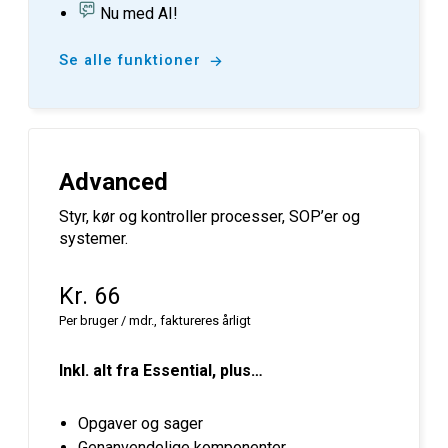
Nu med AI!
Se alle funktioner
Advanced
Styr, kør og kontroller processer, SOP’er og
systemer.
Kr. 66
Per bruger / mdr., faktureres årligt
Inkl. alt fra Essential, plus…
Opgaver og sager
Genanvendelige komponenter