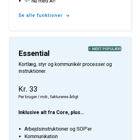
Nu med AI!
Se alle funktioner
MEST POPULÆRE
Essential
Kortlæg, styr og kommunikér processer og
instruktioner.
Kr. 33
Per bruger / mdr., faktureres årligt
Inklusive alt fra Core, plus…
Arbejdsinstruktioner og SOP’er
Kommunikation