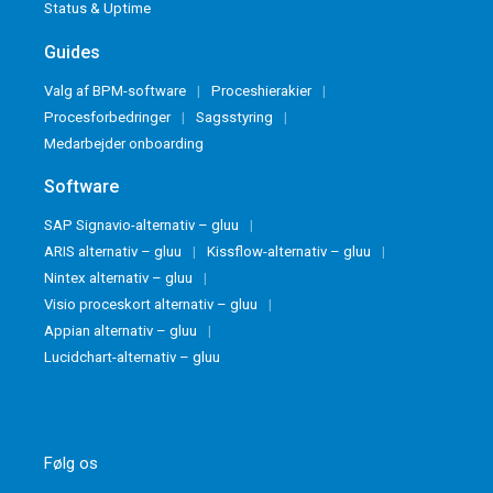
Status & Uptime
Guides
Valg af BPM-software
Proceshierakier
Procesforbedringer
Sagsstyring
Medarbejder onboarding
Software
SAP Signavio-alternativ – gluu
ARIS alternativ – gluu
Kissflow-alternativ – gluu
Nintex alternativ – gluu
Visio proceskort alternativ – gluu
Appian alternativ – gluu
Lucidchart-alternativ – gluu
Følg os