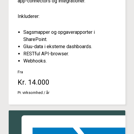
app-connectors og integrationer.
Inkluderer:
Sagsmapper og opgaverapporter i
SharePoint.
Gluu-data i eksterne dashboards.
RESTful API-browser.
Webhooks.
Fra
Kr. 14.000
Pr. virksomhed / år