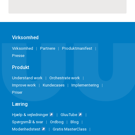
Virksomhed
Virksomhed
Partnere
Produktmanifest
Presse
Produkt
Understand work
Orchestrate work
Improve work
Kundecases
Implementering
Priser
Læring
Hjælp & vejledninger
GluuTube
Spørgsmål & svar
Ordbog
Blog
Modenhedstest
Gratis MasterClass