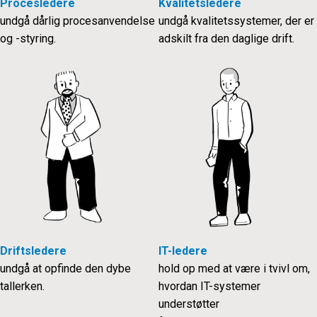
Procesledere
Kvalitetsledere
undgå dårlig procesanvendelse
undgå kvalitetssystemer, der er
og -styring.
adskilt fra den daglige drift.
Driftsledere
IT-ledere
undgå at opfinde den dybe
hold op med at være i tvivl om,
tallerken.
hvordan IT-systemer
understøtter