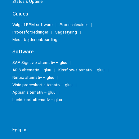
Status & Uptime
Guides
Valg af BPM-software
Proceshierakier
Procesforbedringer
Sagsstyring
Medarbejder onboarding
Software
SAP Signavio-alternativ – gluu
ARIS alternativ – gluu
Kissflow-alternativ – gluu
Nintex alternativ – gluu
Visio proceskort alternativ – gluu
Appian alternativ – gluu
Lucidchart-alternativ – gluu
Følg os