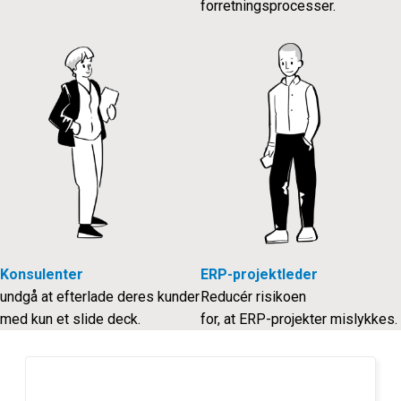
forretningsprocesser.
Konsulenter
ERP-projektleder
undgå at efterlade deres kunder
Reducér risikoen
med kun et slide deck.
for, at ERP-projekter mislykkes.