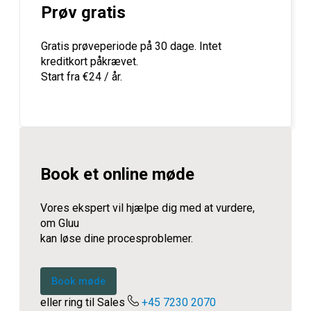
Prøv gratis
Gratis prøveperiode på 30 dage. Intet
kreditkort påkrævet.
Start fra €24 / år.
Book et online møde
Vores ekspert vil hjælpe dig med at vurdere,
om Gluu
kan løse dine procesproblemer.
Book møde
eller ring til Sales
+45 7230 2070