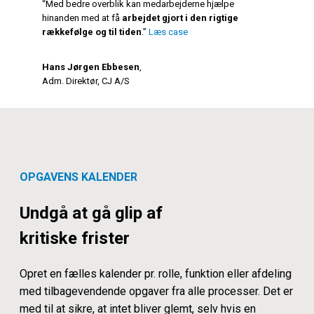
“Med bedre overblik kan medarbejderne hjælpe
hinanden med at få
arbejdet gjort i den rigtige
rækkefølge og til tiden
.”
Læs case
Hans Jørgen Ebbesen
,
Adm. Direktør, CJ A/S
OPGAVENS KALENDER
Undgå at gå glip af
kritiske frister
Opret en fælles kalender pr. rolle, funktion eller afdeling
med tilbagevendende opgaver fra alle processer. Det er
med til at sikre, at intet bliver glemt, selv hvis en