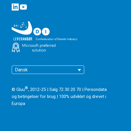
Dansk
®
© Gluu
, 2012-25 | Salg 72 30 20 70 |
Persondata
og betingelser for brug
|
100% udviklet og drevet i
Europa