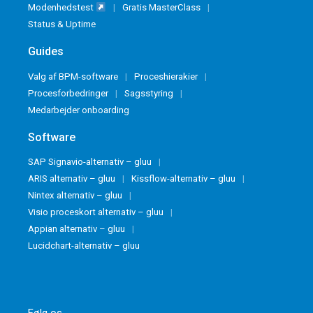
Modenhedstest
Gratis MasterClass
Status & Uptime
Guides
Valg af BPM-software
Proceshierakier
Procesforbedringer
Sagsstyring
Medarbejder onboarding
Software
SAP Signavio-alternativ – gluu
ARIS alternativ – gluu
Kissflow-alternativ – gluu
Nintex alternativ – gluu
Visio proceskort alternativ – gluu
Appian alternativ – gluu
Lucidchart-alternativ – gluu
Følg os