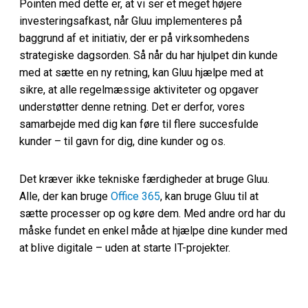
Pointen med dette er, at vi ser et meget højere
investeringsafkast, når Gluu implementeres på
baggrund af et initiativ, der er på virksomhedens
strategiske dagsorden. Så når du har hjulpet din kunde
med at sætte en ny retning, kan Gluu hjælpe med at
sikre, at alle regelmæssige aktiviteter og opgaver
understøtter denne retning. Det er derfor, vores
samarbejde med dig kan føre til flere succesfulde
kunder – til gavn for dig, dine kunder og os.
Det kræver ikke tekniske færdigheder at bruge Gluu.
Alle, der kan bruge
Office 365
, kan bruge Gluu til at
sætte processer op og køre dem. Med andre ord har du
måske fundet en enkel måde at hjælpe dine kunder med
at blive digitale – uden at starte IT-projekter.