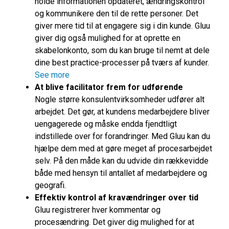
holde informationen opdateret, ændringskontrol
og kommunikere den til de rette personer. Det
giver mere tid til at engagere sig i din kunde. Gluu
giver dig også mulighed for at oprette en
skabelonkonto, som du kan bruge til nemt at dele
dine best practice-processer på tværs af kunder.
See more
At blive facilitator frem for udførende
Nogle større konsulentvirksomheder udfører alt
arbejdet. Det gør, at kundens medarbejdere bliver
uengagerede og måske endda fjendtligt
indstillede over for forandringer. Med Gluu kan du
hjælpe dem med at gøre meget af procesarbejdet
selv. På den måde kan du udvide din rækkevidde
både med hensyn til antallet af medarbejdere og
geografi.
Effektiv kontrol af kravændringer over tid
Gluu registrerer hver kommentar og
procesændring. Det giver dig mulighed for at