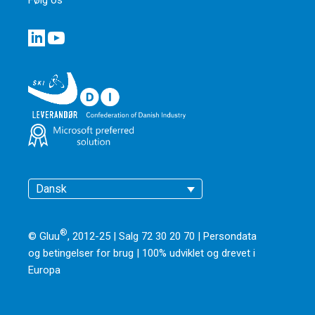
Dansk
®
© Gluu
, 2012-25 | Salg 72 30 20 70 |
Persondata
og betingelser for brug
|
100% udviklet og drevet i
Europa