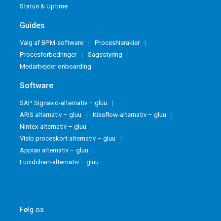
Status & Uptime
Guides
Valg af BPM-software
Proceshierakier
Procesforbedringer
Sagsstyring
Medarbejder onboarding
Software
SAP Signavio-alternativ – gluu
ARIS alternativ – gluu
Kissflow-alternativ – gluu
Nintex alternativ – gluu
Visio proceskort alternativ – gluu
Appian alternativ – gluu
Lucidchart-alternativ – gluu
Følg os