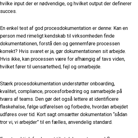
hvilke input der er nødvendige, og hvilket output der definerer
succes.
En enkel test af god procesdokumentation er denne: Kan en
person med rimeligt kendskab til virksomheden finde
dokumentationen, forstå den og gennemføre processen
korrekt? Hvis svaret er ja, gør dokumentationen sit arbejde.
Hvis ikke, kan processen være for afhængig af tavs viden,
hvilket fører til uensartethed, fejl og omarbejde.
Stærk procesdokumentation understøtter onboarding,
kvalitet, compliance, procesforbedring og samarbejde på
tværs af teams. Den gør det også lettere at identificere
flaskehalse, følge udførelsen og forbedre, hvordan arbejdet
udføres over tid. Kort sagt omsætter dokumentation “sådan
tror vi, vi arbejder” til en fælles, anvendelig standard.