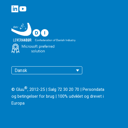
Dansk
®
© Gluu
, 2012-25 | Salg 72 30 20 70 |
Persondata
og betingelser for brug
|
100% udviklet og drevet i
Europa