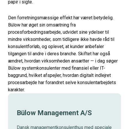
papir i sigte.
Den forretningsmæssige effekt har været betydelig.
Bülow har øget sin omsætning fra
procesforbedringsarbejde, udvidet sine ydelser til
mindre virksomheder, som tidligere ikke havde råd til
konsulentforløb, og oplevet, at kunder anbefaler
tilgangen til andre i deres branche. Skiftet har også
ændret, hvordan virksomheden ansætter — i dag søger
Bülow systemkonsulenter med finansiel eller IT-
baggrund, hvilket afspejler, hvordan digitalt indlejret
procesarbejde har forandret selve konsulentarbejdets
karakter.
Bülow Management A/S
Dansk managementkonsulenthus med speciale