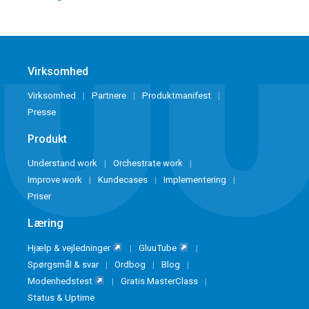
Virksomhed
Virksomhed
Partnere
Produktmanifest
Presse
Produkt
Understand work
Orchestrate work
Improve work
Kundecases
Implementering
Priser
Læring
Hjælp & vejledninger
GluuTube
Spørgsmål & svar
Ordbog
Blog
Modenhedstest
Gratis MasterClass
Status & Uptime