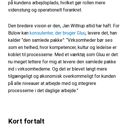
på kundens arbejdsplads, hvilket gør rollen mere
videnstung og operationelt forankret.
Den bredere vision er den, Jan Wittrup altid har haft. For
Bülow kan
konsulenter, der bruger Gluu
, levere det, han
kalder “den samlede pakke”: “Virksomheder bør ses
som en helhed, hvor kompetencer, kultur og ledelse er
koblet til processerne. Med et værktøj som Gluu er det
nu meget lettere for mig at levere den samlede pakke
ind i virksomhederne. Og det er blevet langt mere
tilgængeligt og økonomisk overkommeligt for kunden
på alle niveauer at arbejde med og integrere
processerne i det daglige arbejde.”
Kort fortalt