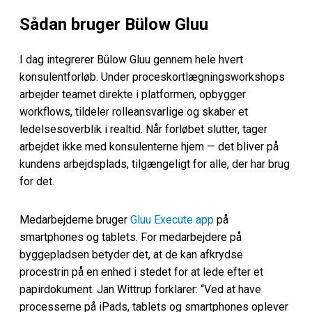
Sådan bruger Bülow Gluu
I dag integrerer Bülow Gluu gennem hele hvert
konsulentforløb. Under proceskortlægningsworkshops
arbejder teamet direkte i platformen, opbygger
workflows, tildeler rolleansvarlige og skaber et
ledelsesoverblik i realtid. Når forløbet slutter, tager
arbejdet ikke med konsulenterne hjem — det bliver på
kundens arbejdsplads, tilgængeligt for alle, der har brug
for det.
Medarbejderne bruger
Gluu Execute app
på
smartphones og tablets. For medarbejdere på
byggepladsen betyder det, at de kan afkrydse
procestrin på en enhed i stedet for at lede efter et
papirdokument. Jan Wittrup forklarer: “Ved at have
processerne på iPads, tablets og smartphones oplever