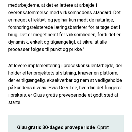
medarbejderne, at det er lettere at arbejde i
overensstemmelse med virksomhedens standard. Det
er meget effektivt, og jeg har kun mødt de naturlige,
forandringsrelaterede læringsbarrierer for at tage det i
brug. Det er meget nemt for virksomheden, fordi det er
dynamisk, enkelt og tilgængeligt, at sikre, at alle
processer følges til punkt og prikke.”
At levere implementering i proceskonsulentarbejde, der
holder efter projektets afslutning, kræver en platform,
der er tilgængelig, eksekverbar og nem at vedligeholde
på kundens niveau. Hvis De vil se, hvordan det fungerer
i praksis, er Gluus gratis prøveperiode et godt sted at
starte.
Gluu gratis 30-dages prøveperiode
. Opret