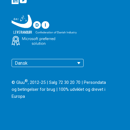
Dansk
®
© Gluu
, 2012-25 | Salg 72 30 20 70 |
Persondata
og betingelser for brug
|
100% udviklet og drevet i
Europa