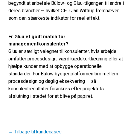
begyndt at anbefale Bülow- og Gluu-tilgangen til andre i
deres brancher — hvilket CEO Jan Wittrup fremhæver
som den stærkeste indikator for reel effekt.
Er Gluu et godt match for
managementkonsulenter?
Gluu er særligt velegnet til konsulenter, hvis arbejde
omfatter procesdesign, værdikædekortlægning eller at
hjælpe kunder med at opbygge operationelle
standarder. For Bülow bygger platformen bro mellem
procesdesign og daglig eksekvering — så
konsulentresultater forankres efter projektets
afslutning i stedet for at blive på papiret.
← Tilbage til kundecases