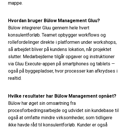
mappe.
Hvordan bruger Bülow Management Gluu?
Bülow integrerer Gluu gennem hele hvert
konsulentforløb. Teamet opbygger workflows og
rollefordelinger direkte i platformen under workshops,
så arbejdet bliver på kundens lokation, når projektet
slutter. Medarbejderne tilgår opgaver og instruktioner
via Gluu Execute-appen på smartphones og tablets —
også på byggepladser, hvor processer kan afkrydses i
realtid.
Hvilke resultater har Bülow Management opnået?
Bülow har øget sin omsætning fra
procesforbedringsarbejde og udvidet sin kundebase til
også at omfatte mindre virksomheder, som tidligere
ikke havde råd til konsulentforløb. Kunder er også