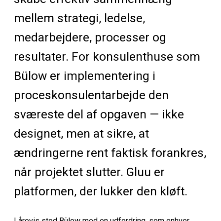
mellem strategi, ledelse,
medarbejdere, processer og
resultater. For konsulenthuse som
Bülow er implementering i
proceskonsulentarbejde den
sværeste del af opgaven — ikke
designet, men at sikre, at
ændringerne rent faktisk forankres,
når projektet slutter. Gluu er
platformen, der lukker den kløft.
I årevis stod Bülow med en udfordring, som enhver