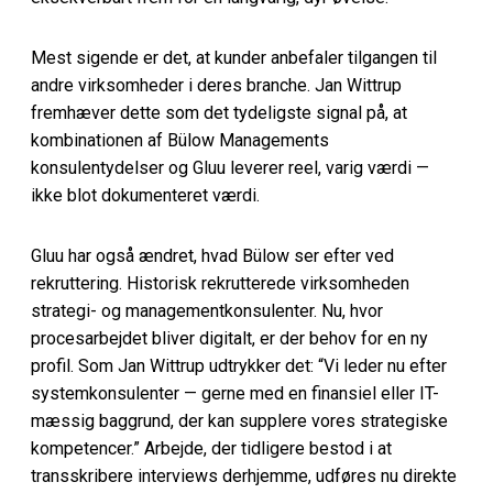
Mest sigende er det, at kunder anbefaler tilgangen til
andre virksomheder i deres branche. Jan Wittrup
fremhæver dette som det tydeligste signal på, at
kombinationen af Bülow Managements
konsulentydelser og Gluu leverer reel, varig værdi —
ikke blot dokumenteret værdi.
Gluu har også ændret, hvad Bülow ser efter ved
rekruttering. Historisk rekrutterede virksomheden
strategi- og managementkonsulenter. Nu, hvor
procesarbejdet bliver digitalt, er der behov for en ny
profil. Som Jan Wittrup udtrykker det: “Vi leder nu efter
systemkonsulenter — gerne med en finansiel eller IT-
mæssig baggrund, der kan supplere vores strategiske
kompetencer.” Arbejde, der tidligere bestod i at
transskribere interviews derhjemme, udføres nu direkte