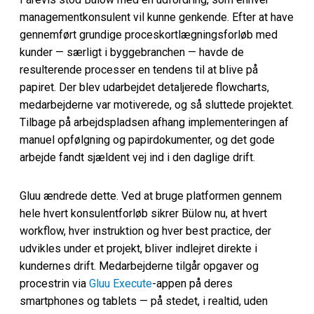
managementkonsulent vil kunne genkende. Efter at have
gennemført grundige proceskortlægningsforløb med
kunder — særligt i byggebranchen — havde de
resulterende processer en tendens til at blive på
papiret. Der blev udarbejdet detaljerede flowcharts,
medarbejderne var motiverede, og så sluttede projektet.
Tilbage på arbejdspladsen afhang implementeringen af
manuel opfølgning og papirdokumenter, og det gode
arbejde fandt sjældent vej ind i den daglige drift.
Gluu ændrede dette. Ved at bruge platformen gennem
hele hvert konsulentforløb sikrer Bülow nu, at hvert
workflow, hver instruktion og hver best practice, der
udvikles under et projekt, bliver indlejret direkte i
kundernes drift. Medarbejderne tilgår opgaver og
procestrin via
Gluu Execute
-appen på deres
smartphones og tablets — på stedet, i realtid, uden