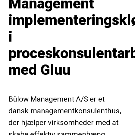
Management
implementeringskl
i
proceskonsulentar
med Gluu
Bülow Management A/S er et
dansk managementkonsulenthus,
der hjælper virksomheder med at
skabe effektiv sammenhæng