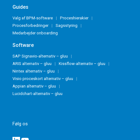
Guides
Valg af BPM-software
Proceshierakier
Procesforbedringer
Sagsstyring
Medarbejder onboarding
Software
SAP Signavio-alternativ – gluu
ARIS alternativ – gluu
Kissflow-alternativ – gluu
Nintex alternativ – gluu
Visio proceskort alternativ – gluu
Appian alternativ – gluu
Lucidchart-alternativ – gluu
Følg os