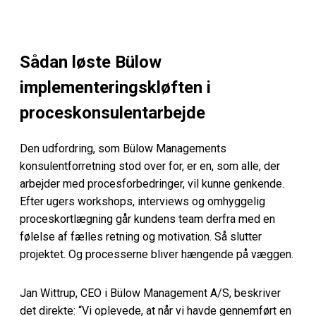
Sådan løste Bülow
implementeringskløften i
proceskonsulentarbejde
Den udfordring, som Bülow Managements
konsulentforretning stod over for, er en, som alle, der
arbejder med procesforbedringer, vil kunne genkende.
Efter ugers workshops, interviews og omhyggelig
proceskortlægning går kundens team derfra med en
følelse af fælles retning og motivation. Så slutter
projektet. Og processerne bliver hængende på væggen.
Jan Wittrup, CEO i Bülow Management A/S, beskriver
det direkte: “Vi oplevede, at når vi havde gennemført en