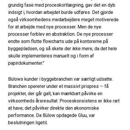
grundig fase med proceskortlægning, gav det en dyb
indsigt i, hvordan arbejdet burde udføres. Det gjorde
også virksomhedens medarbejdere meget motiverede
for at arbejde med nye processer. Men de nye
processer forblev en abstraktion. De nye processer
endte som flotte flowcharts ude på kontorerne på
byggepladsen, og så skete der ikke mere, da det hele
skulle implementeres manuelt og i form af
papirdokumenter.”
Bülows kunder i byggebranchen var særligt udsatte.
Branchen opererer under et massivt prispres — få
projekter, der går galt, kan mærkbart påvirke en
virksomheds årsresultat. Proceskonsistens er ikke rart
at have; det påvirker direkte den økonomiske
performance. Da Bülow opdagede Gluu, var
beslutningen ligetil.