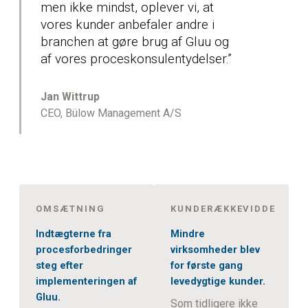
men ikke mindst, oplever vi, at
vores kunder anbefaler andre i
branchen at gøre brug af Gluu og
af vores proceskonsulentydelser.”
Jan Wittrup
CEO, Bülow Management A/S
OMSÆTNING
KUNDERÆKKEVIDDE
Indtægterne fra
Mindre
procesforbedringer
virksomheder blev
steg efter
for første gang
implementeringen af
levedygtige kunder.
Gluu.
Som tidligere ikke