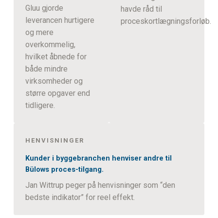
Gluu gjorde
havde råd til
leverancen hurtigere
proceskortlægningsforløb.
og mere
overkommelig,
hvilket åbnede for
både mindre
virksomheder og
større opgaver end
tidligere.
HENVISNINGER
Kunder i byggebranchen henviser andre til
Bülows proces-tilgang.
Jan Wittrup peger på henvisninger som “den
bedste indikator” for reel effekt.