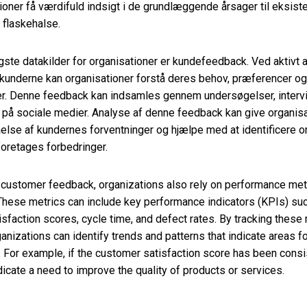
ioner få værdifuld indsigt i de grundlæggende årsager til eksist
 flaskehalse.
igste datakilder for organisationer er kundefeedback. Ved aktivt 
kunderne kan organisationer forstå deres behov, præferencer og
r. Denne feedback kan indsamles gennem undersøgelser, intervi
 på sociale medier. Analyse af denne feedback kan give organisa
else af kundernes forventninger og hjælpe med at identificere o
foretages forbedringer.
o customer feedback, organizations also rely on performance met
 These metrics can include key performance indicators (KPIs) su
sfaction scores, cycle time, and defect rates. By tracking these
ganizations can identify trends and patterns that indicate areas f
For example, if the customer satisfaction score has been consi
ndicate a need to improve the quality of products or services.