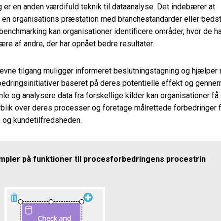
er en anden værdifuld teknik til dataanalyse. Det indebærer at
en organisations præstation med branchestandarder eller bedst
benchmarking kan organisationer identificere områder, hvor de ha
lære af andre, der har opnået bedre resultater.
evne tilgang muliggør informeret beslutningstagning og hjælper
rbedringsinitiativer baseret på deres potentielle effekt og genne
le og analysere data fra forskellige kilder kan organisationer få 
rblik over deres processer og foretage målrettede forbedringer f
n og kundetilfredsheden.
pler på funktioner til procesforbedringens procestrin