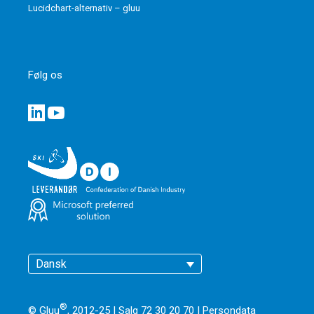
Lucidchart-alternativ – gluu
Følg os
Dansk
®
© Gluu
, 2012-25 | Salg 72 30 20 70 |
Persondata