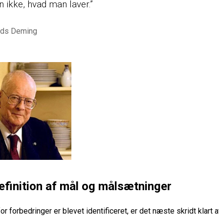
 ikke, hvad man laver.”
rds Deming
Definition af mål og målsætninger
r forbedringer er blevet identificeret, er det næste skridt klart a