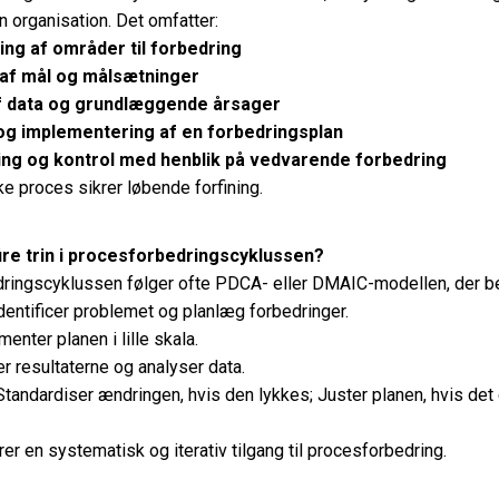
n organisation. Det omfatter:
ring af områder til forbedring
 af mål og målsætninger
f data og grundlæggende årsager
 og implementering af en forbedringsplan
ng og kontrol med henblik på vedvarende forbedring
e proces sikrer løbende forfining.
ire trin i procesforbedringscyklussen?
ringscyklussen følger ofte PDCA- eller DMAIC-modellen, der be
dentificer problemet og planlæg forbedringer.
enter planen i lille skala.
r resultaterne og analyser data.
tandardiser ændringen, hvis den lykkes; Juster planen, hvis det 
rer en systematisk og iterativ tilgang til procesforbedring.