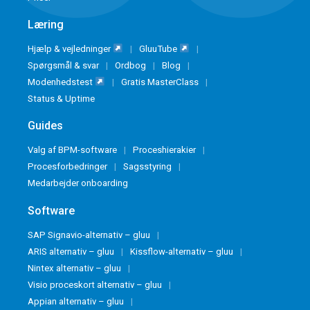
Læring
Hjælp & vejledninger
GluuTube
Spørgsmål & svar
Ordbog
Blog
Modenhedstest
Gratis MasterClass
Status & Uptime
Guides
Valg af BPM-software
Proceshierakier
Procesforbedringer
Sagsstyring
Medarbejder onboarding
Software
SAP Signavio-alternativ – gluu
ARIS alternativ – gluu
Kissflow-alternativ – gluu
Nintex alternativ – gluu
Visio proceskort alternativ – gluu
Appian alternativ – gluu