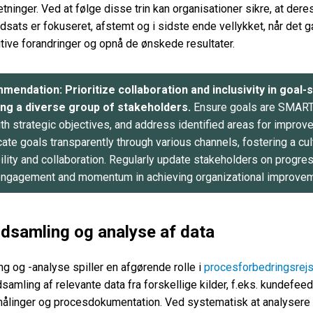
ninger. Ved at følge disse trin kan organisationer sikre, at dere
dsats er fokuseret, afstemt og i sidste ende vellykket, når det
tive forandringer og opnå de ønskede resultater.
endation: Prioritize collaboration and inclusivity in goal-
ing a diverse group of stakeholders.
Ensure goals are SMART
th strategic objectives, and address identified areas for improv
te goals transparently through various channels, fostering a cul
lity and collaboration. Regularly update stakeholders on progres
engagement and momentum in achieving organizational improvem
Indsamling og analyse af data
g og -analyse spiller en afgørende rolle i
procesforbedringsrej
samling af relevante data fra forskellige kilder, f.eks. kundefee
ålinger og procesdokumentation. Ved systematisk at analysere 