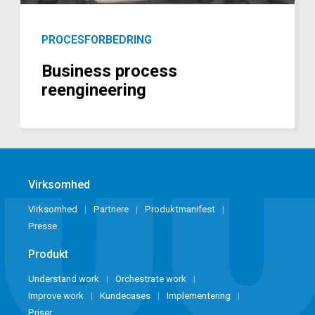
PROCESFORBEDRING
Business process
reengineering
Virksomhed
Virksomhed
Partnere
Produktmanifest
Presse
Produkt
Understand work
Orchestrate work
Improve work
Kundecases
Implementering
Priser