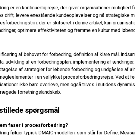
ing er en kontinuerlig rejse, der giver organisationer mulighed fo
s drift, levere enestående kundeoplevelser og nå strategiske må
esforbedringstrin, der er skitseret i denne artikel, kan organisat
ndringer, optimere effektiviteten og fremme en kultur med løben
ificering af behovet for forbedring, definition af klare mål, indsa
ta, udvikling af en forbedringsplan, implementering af ændringer,
edtagelse af strategier for løbende forbedring og undgåelse af a
 nøgleelementer i en vellykket procesforbedringsrejse. Ved at f
nisationer ikke bare overleve, men også trives i nutidens dynami
rægede forretningslandskab.
stillede spørgsmål
fem faser i procesforbedring?
ring følger typisk DMAIC-modellen, som står for Define, Measu