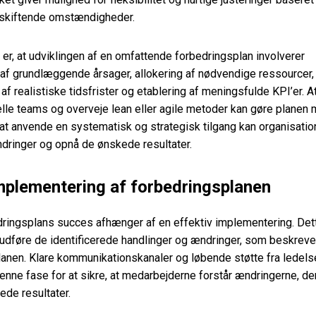
skiftende omstændigheder.
er, at udviklingen af en omfattende forbedringsplan involverer
n af grundlæggende årsager, allokering af nødvendige ressourcer,
af realistiske tidsfrister og etablering af meningsfulde KPI’er. 
lle teams og overveje lean eller agile metoder kan gøre planen
 at anvende en systematisk og strategisk tilgang kan organisati
ndringer og opnå de ønskede resultater.
Implementering af forbedringsplanen
dringsplans succes afhænger af en effektiv implementering. Det
udføre de identificerede handlinger og ændringer, som beskrevet
anen. Klare kommunikationskanaler og løbende støtte fra ledels
enne fase for at sikre, at medarbejderne forstår ændringerne, der
ede resultater.