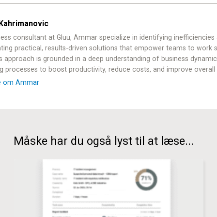
Kahrimanovic
ess consultant at Gluu, Ammar specialize in identifying inefficiencies
ing practical, results-driven solutions that empower teams to work 
is approach is grounded in a deep understanding of business dynamic
ng processes to boost productivity, reduce costs, and improve overal
e om Ammar
Måske har du også lyst til at læse...