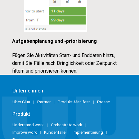
Aufgabenplanung und -priorisierung
Fügen Sie Aktivitäten Start- und Enddaten hinzu,
damit Sie Fälle nach Dringlichkeit oder Zeitpunkt
filtern und priorisieren können.
Unternehmen
Über Gluu
Partner
Produkt-Manifest
Presse
Produkt
Understand work
Orchestrate work
Improve work
Kundenfälle
Implementierung