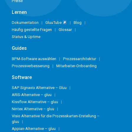
Preise
Lernen
Dokumentation
GluuTube
Blog
Häufig gestellte Fragen
Glossar
Status & Uptime
Guides
BPM-Software auswählen
Prozessarchitektur
Prozessverbesserung
Mitarbeiter-Onboarding
Software
SAP Signavio Alternative – Gluu
ARIS-Alternative – gluu
Kissflow Alternative – gluu
Nintex Alternative – gluu
Visio Alternative für die Prozesskarten-Erstellung –
gluu
Appian-Alternative – gluu