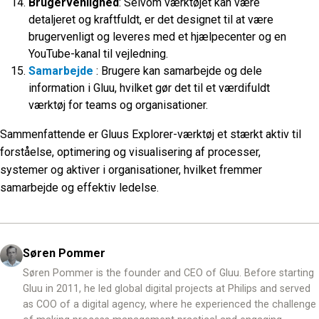
Brugervenlighed
: Selvom værktøjet kan være
detaljeret og kraftfuldt, er det designet til at være
brugervenligt og leveres med et hjælpecenter og en
YouTube-kanal til vejledning.
Samarbejde
: Brugere kan samarbejde og dele
information i Gluu, hvilket gør det til et værdifuldt
værktøj for teams og organisationer.
Sammenfattende er Gluus Explorer-værktøj et stærkt aktiv til
forståelse, optimering og visualisering af processer,
systemer og aktiver i organisationer, hvilket fremmer
samarbejde og effektiv ledelse.
Søren Pommer
Søren Pommer is the founder and CEO of Gluu. Before starting
Gluu in 2011, he led global digital projects at Philips and served
as COO of a digital agency, where he experienced the challenge