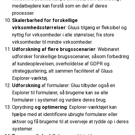
medarbejdere kan forstå som en del af deres
processer.
Skalerbarhed for forskellige
virksomhedsstørrelser
: Gluus tilgang er fleksibel og
nyttig for virksomheder i alle størrelser, fra store
virksomheder til mindre virksomheder.
Udforskning af flere brugsscenarier
: Webinaret
udforsker forskellige brugsscenarier, såsom forbedring
af kundeoplevelsen, overholdelse af GDPR og
strategijustering, alt sammen faciliteret af Gluus
Explorer-værktøj.
Udforskning
af formularer: Gluu tilbyder også en
Explorer til formularer, så brugerne kan se alle
formularer i systemet og vurdere deres brug.
Oprydning
og optimering
: Explorer-værktøjet kan
hjælpe med at identificere ubrugte formularer eller
aktiver og få brugerne til at overveje at rydde op i deres
systemer.