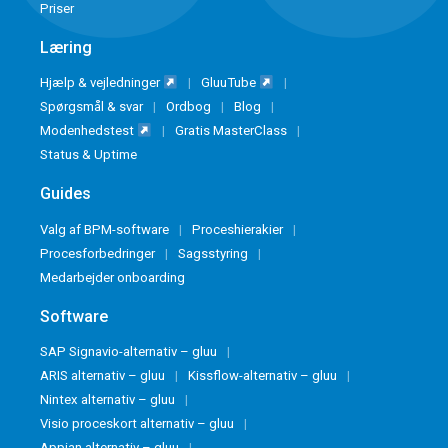
Priser
Læring
Hjælp & vejledninger
GluuTube
Spørgsmål & svar
Ordbog
Blog
Modenhedstest
Gratis MasterClass
Status & Uptime
Guides
Valg af BPM-software
Proceshierakier
Procesforbedringer
Sagsstyring
Medarbejder onboarding
Software
SAP Signavio-alternativ – gluu
ARIS alternativ – gluu
Kissflow-alternativ – gluu
Nintex alternativ – gluu
Visio proceskort alternativ – gluu
Appian alternativ – gluu