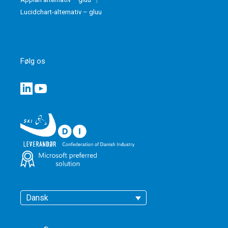
Lucidchart-alternativ – gluu
Følg os
Dansk