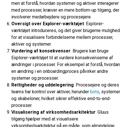
men at forstå, hvordan systemer og aktiver interagerer
med processer, kræver en mere bottom-up tilgang, der
involverer medarbejdere og procesejere.
Oversigt over Explorer-værktøjet
: Explorer-
værktøjet introduceres, og det giver brugerne mulighed
for at visualisere forbindelserne mellem processer,
aktiver og systemer.
Vurdering af konsekvenser
: Brugere kan bruge
Explorer-værktøjet til at vurdere konsekvenserne af
ændringer i processer. For eksempel at forstå, hvordan
en ændring i en onboardingproces påvirker andre
systemer og processer.
Rettigheder og uddelegering
: Procesejere og deres
teams har kontrol over aktiver, herunder
bots
, systemer
og skabeloner, hvilket sikrer effektive end-to-end-
processer.
Visualisering af virksomhedsarkitektur
: Gluus
tilgang hjælper med at visualisere
virksomhedsarkitektur på en måde, som almindelige