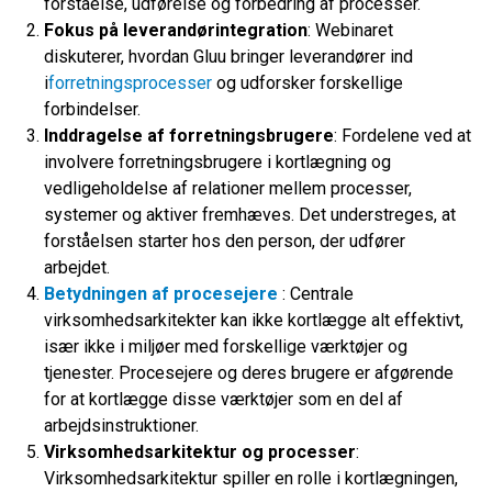
forståelse, udførelse og forbedring af processer.
Fokus på leverandørintegration
: Webinaret
diskuterer, hvordan Gluu bringer leverandører ind
i
forretningsprocesser
og udforsker forskellige
forbindelser.
Inddragelse af forretningsbrugere
: Fordelene ved at
involvere forretningsbrugere i kortlægning og
vedligeholdelse af relationer mellem processer,
systemer og aktiver fremhæves. Det understreges, at
forståelsen starter hos den person, der udfører
arbejdet.
Betydningen af procesejere
: Centrale
virksomhedsarkitekter kan ikke kortlægge alt effektivt,
især ikke i miljøer med forskellige værktøjer og
tjenester. Procesejere og deres brugere er afgørende
for at kortlægge disse værktøjer som en del af
arbejdsinstruktioner.
Virksomhedsarkitektur og processer
:
Virksomhedsarkitektur spiller en rolle i kortlægningen,