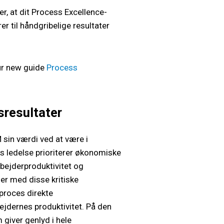
er, at dit Process Excellence-
r til håndgribelige resultater
ur new guide
Process
sresultater
 sin værdi ved at være i
 ledelse prioriterer økonomiske
bejderproduktivitet og
er med disse kritiske
proces direkte
jdernes produktivitet. På den
giver genlyd i hele