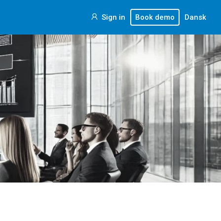
Sign in
Book demo
Dansk