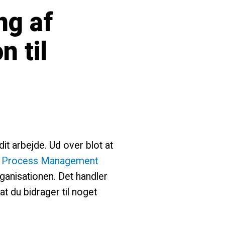
ng af
n til
it arbejde. Ud over blot at
s Process Management
rganisationen. Det handler
at du bidrager til noget