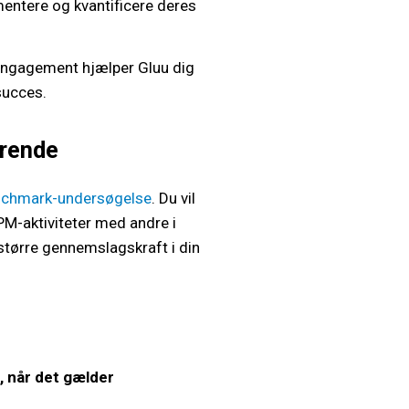
entere og kvantificere deres
engagement hjælper Gluu dig
succes.
drende
nchmark-undersøgelse
. Du vil
M-aktiviteter med andre i
 større gennemslagskraft i din
, når det gælder