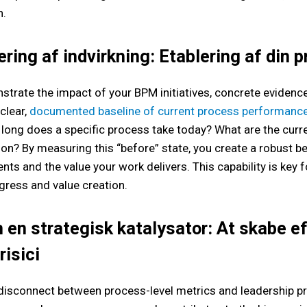
n.
ering af indvirkning: Etablering af din 
strate the impact of your BPM initiatives, concrete evidenc
clear,
documented baseline of current process performanc
ong does a specific process take today? What are the current
ion? By measuring this “before” state, you create a robust b
ts and the value your work delivers. This capability is key f
ress and value creation.
n strategisk katalysator: At skabe ef
risici
sconnect between process-level metrics and leadership pri