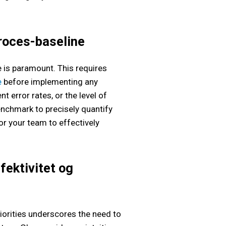
proces-baseline
e is paramount. This requires
e
before implementing any
 error rates, or the level of
enchmark to precisely quantify
or your team to effectively
fektivitet og
orities underscores the need to