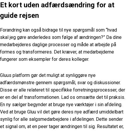
Et kort uden adfærdsændring for at
guide rejsen
Forandring kan også bidrage til nye spørgsmål som “hvad
skal jeg gøre anderledes som følge af ændringen?” Da dine
medarbejderes daglige processer og måde at arbejde på
formes og transformeres. Det kræver, at medarbejderne
fungerer som eksempler for deres kolleger.
Gluus platform gør det muligt at synliggøre nye
adfærdsmønstre gennem spørgsmål, svar og diskussioner.
Disse er alle relateret til specifikke forretningsprocesser, der
er en del af transformationen. Lad os omsætte det til praksis.
En ny sælger begynder at bruge nye værktøjer i sin afdeling.
Ved at bruge Gluu vil det gøre deres nye adfærd umiddelbart
synlig for alle salgsmedarbejdere i afdelingen. Dette sender
et signal om, at en peer tager ændringen til sig. Resultatet er,