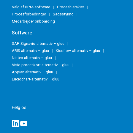
Valg af BPM-software
Proceshierakier
Procesforbedringer
Sagsstyring
Medarbejder onboarding
Software
SAP Signavio-alternativ – gluu
ARIS alternativ – gluu
Kissflow-alternativ – gluu
Nintex alternativ – gluu
Visio proceskort alternativ – gluu
Appian alternativ – gluu
Lucidchart-alternativ – gluu
Følg os