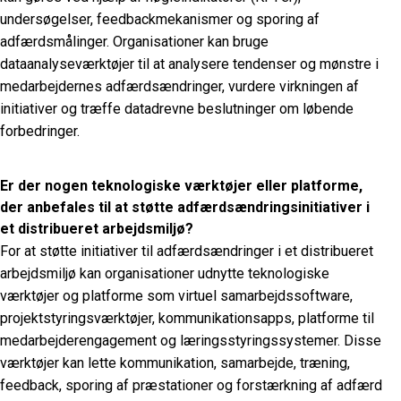
undersøgelser, feedbackmekanismer og sporing af
adfærdsmålinger. Organisationer kan bruge
dataanalyseværktøjer til at analysere tendenser og mønstre i
medarbejdernes adfærdsændringer, vurdere virkningen af
initiativer og træffe datadrevne beslutninger om løbende
forbedringer.
Er der nogen teknologiske værktøjer eller platforme,
der anbefales til at støtte adfærdsændringsinitiativer i
et distribueret arbejdsmiljø?
For at støtte initiativer til adfærdsændringer i et distribueret
arbejdsmiljø kan organisationer udnytte teknologiske
værktøjer og platforme som virtuel samarbejdssoftware,
projektstyringsværktøjer, kommunikationsapps, platforme til
medarbejderengagement og læringsstyringssystemer. Disse
værktøjer kan lette kommunikation, samarbejde, træning,
feedback, sporing af præstationer og forstærkning af adfærd