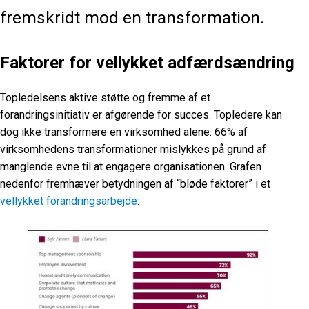
fremskridt mod en transformation.
Faktorer for vellykket adfærdsændring
Topledelsens aktive støtte og fremme af et
forandringsinitiativ er afgørende for succes. Topledere kan
dog ikke transformere en virksomhed alene. 66% af
virksomhedens transformationer mislykkes på grund af
manglende evne til at engagere organisationen. Grafen
nedenfor fremhæver betydningen af “bløde faktorer” i et
vellykket forandringsarbejde
: