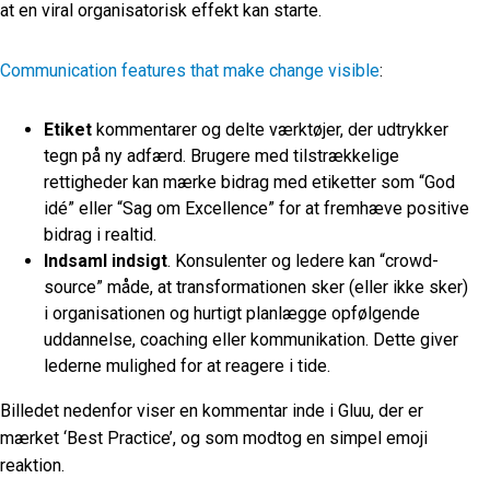
at en viral organisatorisk effekt kan starte.
Communication features that make change visible
:
Etiket
kommentarer og delte værktøjer, der udtrykker
tegn på ny adfærd. Brugere med tilstrækkelige
rettigheder kan mærke bidrag med etiketter som “God
idé” eller “Sag om Excellence” for at fremhæve positive
bidrag i realtid.
Indsaml indsigt
. Konsulenter og
ledere kan “crowd-
source”
måde, at transformationen sker (eller ikke sker)
i organisationen og hurtigt planlægge opfølgende
uddannelse, coaching eller kommunikation. Dette giver
lederne mulighed for at reagere i tide.
Billedet nedenfor viser en kommentar inde i Gluu, der er
mærket ‘Best Practice’, og som modtog en simpel emoji
reaktion.