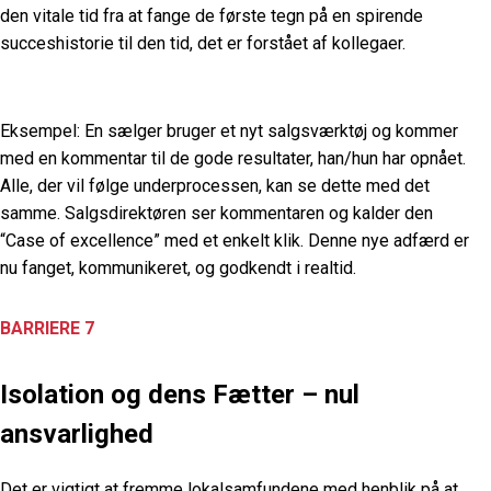
den vitale tid fra at fange de første tegn på en spirende
succeshistorie til den tid, det er forstået af kollegaer.
Eksempel: En sælger bruger et nyt salgsværktøj og kommer
med en kommentar til de gode resultater, han/hun har opnået.
Alle, der vil følge underprocessen, kan se dette med det
samme. Salgsdirektøren ser kommentaren og kalder den
“Case of excellence” med et enkelt klik. Denne nye adfærd er
nu fanget, kommunikeret, og godkendt i realtid.
BARRIERE 7
Isolation og dens Fætter – nul
ansvarlighed
Det er vigtigt at fremme lokalsamfundene med henblik på at