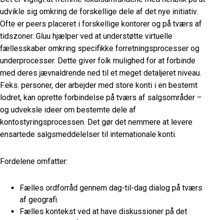
udvikle sig omkring de forskellige dele af det nye initiativ.
Ofte er peers placeret i forskellige kontorer og på tværs af
tidszoner. Gluu hjælper ved at understøtte virtuelle
fællesskaber omkring specifikke forretningsprocesser og
underprocesser. Dette giver folk mulighed for at forbinde
med deres jævnaldrende ned til et meget detaljeret niveau.
F.eks.
personer, der arbejder med store konti i en bestemt
lodret, kan oprette forbindelse på tværs af salgsområder –
og udveksle ideer om bestemte dele af
kontostyringsprocessen.
Det gør det nemmere at levere
ensartede salgsmeddelelser til internationale konti.
Fordelene omfatter:
Fælles ordforråd gennem dag-til-dag dialog på tværs
af geografi.
Fælles kontekst ved at have diskussioner på det