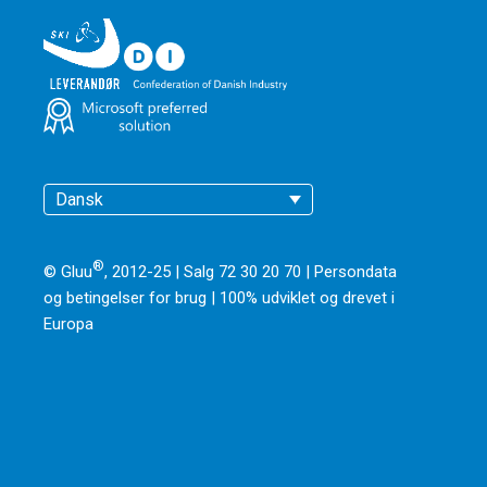
Dansk
®
© Gluu
, 2012-25 | Salg 72 30 20 70 |
Persondata
og betingelser for brug
|
100% udviklet og drevet i
Europa