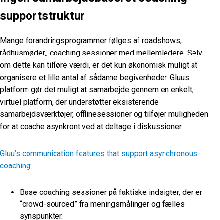
supportstruktur
Mange forandringsprogrammer følges af roadshows,
rådhusmøder,
,
coaching sessioner med mellemledere. Selv
om dette kan tilføre værdi, er det kun økonomisk muligt at
organisere et lille antal af sådanne begivenheder.
Gluus
platform gør det muligt at samarbejde gennem en enkelt,
virtuel platform, der understøtter eksisterende
samarbejdsværktøjer, offlinesessioner
og tilføjer muligheden
for at coache asynkront ved at deltage i diskussioner.
Gluu’s communication features that support asynchronous
coaching
:
Base coaching sessioner på faktiske indsigter, der er
“crowd-sourced” fra meningsmålinger og fælles
synspunkter.