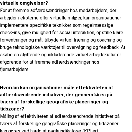
virtuelle omgivelser?
For at fremme adfærdsændringer hos medarbejdere, der
arbejder i eksterne eller virtuelle miljøer, kan organisationer
implementere specifikke teknikker som regelmæssige
check-ins, give mulighed for social interaktion, opstille klare
forventninger og mål, tilbyde virtuel træning og coaching og
bruge teknologiske værktøjer til overvågning og feedback. At
skabe en støttende og inkluderende virtuel arbejdskultur er
afgørende for at fremme adfærdsændringer hos
fjernarbejdere.
Hvordan kan organisationer måle effektiviteten af
adfærdsændrende initiativer, der gennemføres på
tværs af forskellige geografiske placeringer og
tidszoner?
Måling af effektiviteten af adfærdsændrende initiativer på
tværs af forskellige geografiske placeringer og tidszoner
kan gøres ved hjælp af nøgleindikatorer (KPI’er),