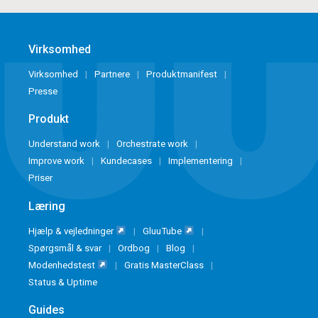
Virksomhed
Virksomhed
Partnere
Produktmanifest
Presse
Produkt
Understand work
Orchestrate work
Improve work
Kundecases
Implementering
Priser
Læring
Hjælp & vejledninger
GluuTube
Spørgsmål & svar
Ordbog
Blog
Modenhedstest
Gratis MasterClass
Status & Uptime
Guides