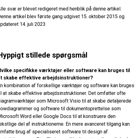
lle svar er blevet redigeret med henblik på denne artikel.
enne artikel blev første gang udgivet 15. oktober 2015 og
pdateret 14. juli 2023
Hyppigt stillede spørgsmål
vilke specifikke værktøjer eller software kan bruges til
t skabe effektive arbejdsinstruktioner?
n kombination af forskellige værktøjer og software kan bruges
il at skabe effektive arbejdsinstruktioner. Det omfatter ofte
iagramværktøjer som Microsoft Visio til at skabe detaljerede
lowdiagrammer og software til dokumentoprettelse som
icrosoft Word eller Google Docs til at konstruere den
ekstlige del af instruktionerne. En mere avanceret tilgang kan
mfatte brug af specialiseret software til design af