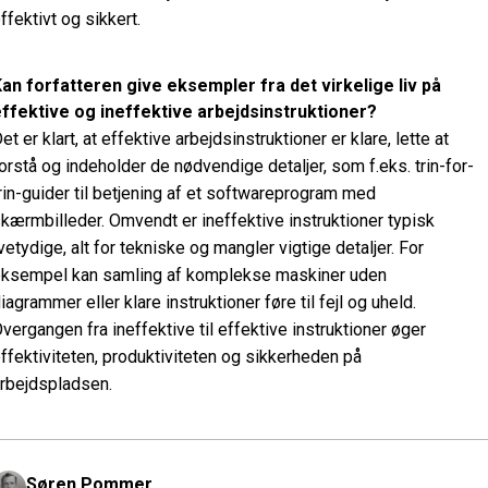
ffektivt og sikkert.
an forfatteren give eksempler fra det virkelige liv på
ffektive og ineffektive arbejdsinstruktioner?
et er klart, at effektive arbejdsinstruktioner er klare, lette at
orstå og indeholder de nødvendige detaljer, som f.eks. trin-for-
rin-guider til betjening af et softwareprogram med
kærmbilleder. Omvendt er ineffektive instruktioner typisk
vetydige, alt for tekniske og mangler vigtige detaljer. For
ksempel kan samling af komplekse maskiner uden
iagrammer eller klare instruktioner føre til fejl og uheld.
vergangen fra ineffektive til effektive instruktioner øger
ffektiviteten, produktiviteten og sikkerheden på
rbejdspladsen.
Søren Pommer