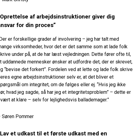
“Oprettelse af arbejdsinstruktioner giver dig
ansvar for din proces”
Der er forskellige grader af involvering – jeg har talt med
ange virksomheder, hvor det er det samme som at lade folk
krive under på, at de har læst vejledningen. Dette fører ofte til,
t uddannede mennesker ønsker at udfordre det, der er skrevet,
g “bevise det forkert”. Fordelen ved at lette og lade folk skrive
eres egne arbejdsinstruktioner selv er, at det bliver et
pørgsmål om integritet, om de følges eller ej. “Hvis jeg ikke
ør, hvad jeg sagde, så har jeg et integritetsproblem” – dette er
vært at klare – selv for lejlighedsvis ballademager.”
 Søren Pommer
“Lav et udkast til et første udkast med en