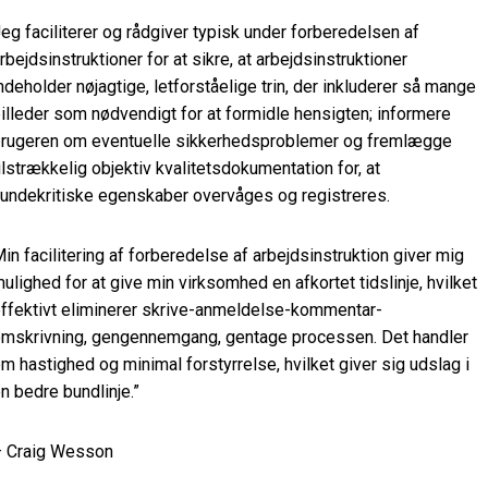
eg faciliterer og rådgiver typisk under forberedelsen af
rbejdsinstruktioner for at sikre, at arbejdsinstruktioner
ndeholder nøjagtige, letforståelige trin, der inkluderer så mange
illeder som nødvendigt for at formidle hensigten; informere
rugeren om eventuelle sikkerhedsproblemer og fremlægge
ilstrækkelig objektiv kvalitetsdokumentation for, at
undekritiske egenskaber overvåges og registreres.
in facilitering af forberedelse af arbejdsinstruktion giver mig
ulighed for at give min virksomhed en afkortet tidslinje, hvilket
ffektivt eliminerer skrive-anmeldelse-kommentar-
mskrivning, gengennemgang, gentage processen. Det handler
m hastighed og minimal forstyrrelse, hvilket giver sig udslag i
n bedre bundlinje.”
 Craig Wesson