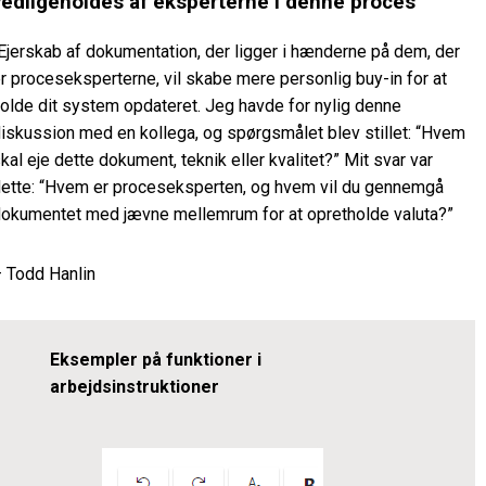
vedligeholdes af eksperterne i denne proces”
Ejerskab af dokumentation, der ligger i hænderne på dem, der
r proceseksperterne, vil skabe mere personlig buy-in for at
olde dit system opdateret. Jeg havde for nylig denne
iskussion med en kollega, og spørgsmålet blev stillet: “Hvem
kal eje dette dokument, teknik eller kvalitet?” Mit svar var
ette: “Hvem er proceseksperten, og hvem vil du gennemgå
okumentet med jævne mellemrum for at opretholde valuta?”
 Todd Hanlin
Eksempler på funktioner i
arbejdsinstruktioner