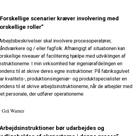
“Forskellige scenarier kræver involvering med
orskellige roller”
Arbejdsbeskrivelser skal involvere procesoperatører,
åndværkere og / eller fagfolk. Afhængigt af situationen kan
orskellige niveauer af facilitering hjælpe med udviklingen af
nstruktionerne. I min virksomhed har ingeniørafdelingen en
endens til at skrive deres egne instruktioner. På fabriksgulvet
ar kvalitets-, produktionsingeniør- og produktspecialister en
endens til at skrive arbejdsinstruktionerne, når de arbejder med
et personale, der udfører operationerne.
Grå Warner
–
“Arbejdsinstruktioner bør udarbejdes og