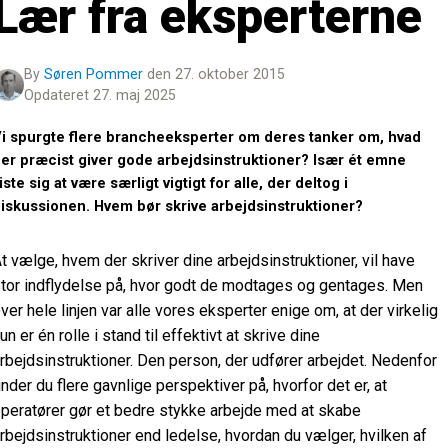
Lær fra eksperterne
By
Søren Pommer
den 27. oktober 2015
Opdateret 27. maj 2025
i spurgte flere brancheeksperter om deres tanker om, hvad
er præcist giver gode arbejdsinstruktioner? Især ét emne
iste sig at være særligt vigtigt for alle, der deltog i
iskussionen. Hvem bør skrive arbejdsinstruktioner?
t vælge, hvem der skriver dine arbejdsinstruktioner, vil have
tor indflydelse på, hvor godt de modtages og gentages. Men
ver hele linjen var alle vores eksperter enige om, at der virkelig
un er én rolle i stand til effektivt at skrive dine
rbejdsinstruktioner. Den person, der udfører arbejdet. Nedenfor
inder du flere gavnlige perspektiver på, hvorfor det er, at
peratører gør et bedre stykke arbejde med at skabe
rbejdsinstruktioner end ledelse, hvordan du vælger, hvilken af