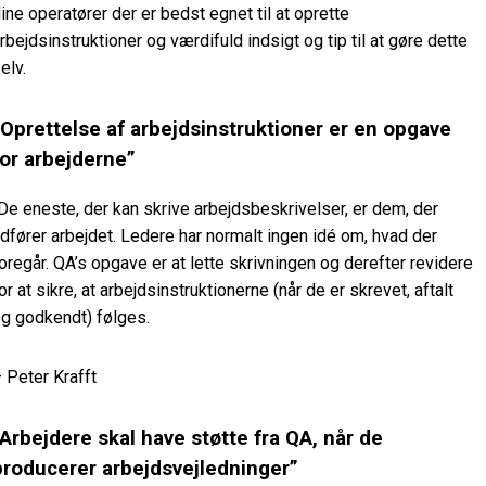
ine operatører der er bedst egnet til at oprette
rbejdsinstruktioner og værdifuld indsigt og tip til at gøre dette
elv.
“Oprettelse af arbejdsinstruktioner er en opgave
for arbejderne”
De eneste, der kan skrive arbejdsbeskrivelser, er dem, der
dfører arbejdet. Ledere har normalt ingen idé om, hvad der
oregår. QA’s opgave er at lette skrivningen og derefter revidere
or at sikre, at arbejdsinstruktionerne (når de er skrevet, aftalt
g godkendt) følges.
 Peter Krafft
“Arbejdere skal have støtte fra QA, når de
producerer arbejdsvejledninger”