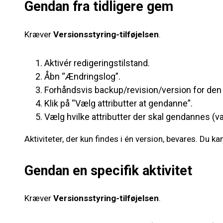
Gendan fra tidligere gem
Kræver
Versionsstyring-tilføjelsen
.
Aktivér redigeringstilstand.
Åbn “Ændringslog”.
Forhåndsvis backup/revision/version for den s
Klik på “Vælg attributter at gendanne”.
Vælg hvilke attributter der skal gendannes (val
Aktiviteter, der kun findes i én version, bevares. Du k
Gendan en specifik aktivitet
Kræver
Versionsstyring-tilføjelsen
.