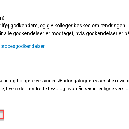
n).
 tilføj godkendere, og giv kolleger besked om ændringen.
 når alle godkendelser er modtaget, hvis godkendelser er p
 procesgodkendelser
ps og tidligere versioner. Ændringsloggen viser alle revisio
t se, hvem der ændrede hvad og hvornår, sammenligne versio