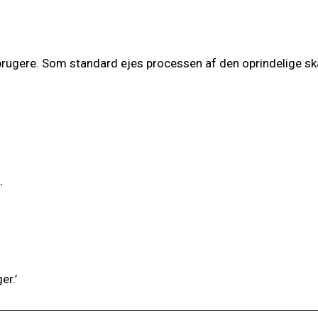
brugere. Som standard ejes processen af den oprindelige s
.
er.’