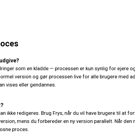
roces
 udgive?
ringer som en kladde — processen er kun synlig for ejere o
 formel version og gør processen live for alle brugere med a
n vises eller gendannes.
t?
n ikke redigeres. Brug Frys, når du vil have brugere til at fo
ersion, mens du forbereder en ny version parallelt. Når den 
rosne proces.