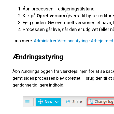
Åbn processen i redigeringstilstand.
Klik på
Opret version
(øverst til højre i editore
Følg guiden: Giv eventuelt versionen et navn,
Processen går live, når den er udgivet (eller
Læs mere:
Administrer Versionsstyring
·
Arbejd med
Ændringsstyring
Åbn Ændringsloggen fra værktøjslinjen for at se backu
gemt siden processen blev oprettet — brug den til a
gendanne tidligere indhold.