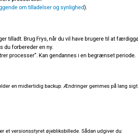
gende om tilladelser og synlighed
).
er tilladt. Brug Frys, når du vil have brugere til at færdigg
s du forbereder en ny.
trer processer”. Kan gendannes i en begrænset periode.
lder en midlertidig backup. Ændringer gemmes på lang sigt,
r et versionsstyret øjebliksbillede. Sådan udgiver du: