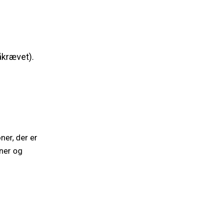
åkrævet).
ner, der er
ner og