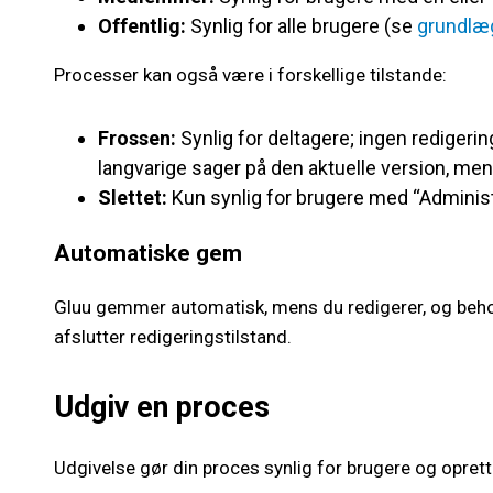
Offentlig:
Synlig for alle brugere (se
grundlæg
Processer kan også være i forskellige tilstande:
Frossen:
Synlig for deltagere; ingen redigering
langvarige sager på den aktuelle version, men
Slettet:
Kun synlig for brugere med “Adminis
Automatiske gem
Gluu gemmer automatisk, mens du redigerer, og beho
afslutter redigeringstilstand.
Udgiv en proces
Udgivelse gør din proces synlig for brugere og oprette