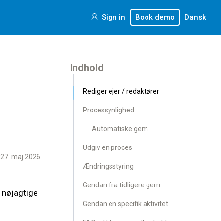
Sign in
Book demo
Dansk
Indhold
Rediger ejer / redaktører
Processynlighed
Automatiske gem
Udgiv en proces
 27. maj 2026
Ændringsstyring
Gendan fra tidligere gem
r nøjagtige
Gendan en specifik aktivitet