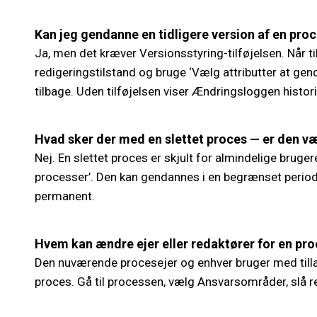
Kan jeg gendanne en tidligere version af en pro
Ja, men det kræver Versionsstyring-tilføjelsen. Når ti
redigeringstilstand og bruge ‘Vælg attributter at genda
tilbage. Uden tilføjelsen viser Ændringsloggen histo
Hvad sker der med en slettet proces — er den 
Nej. En slettet proces er skjult for almindelige bruge
processer’. Den kan gendannes i en begrænset periode
permanent.
Hvem kan ændre ejer eller redaktører for en pr
Den nuværende procesejer og enhver bruger med tilla
proces. Gå til processen, vælg Ansvarsområder, slå re