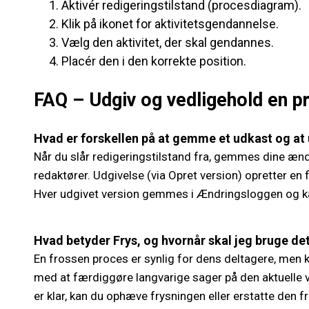
Aktivér redigeringstilstand (procesdiagram).
Klik på ikonet for aktivitetsgendannelse.
Vælg den aktivitet, der skal gendannes.
Placér den i den korrekte position.
FAQ – Udgiv og vedligehold en p
Hvad er forskellen på at gemme et udkast og at
Når du slår redigeringstilstand fra, gemmes dine ænd
redaktører. Udgivelse (via Opret version) opretter en
Hver udgivet version gemmes i Ændringsloggen og ka
Hvad betyder Frys, og hvornår skal jeg bruge de
En frossen proces er synlig for dens deltagere, men ka
med at færdiggøre langvarige sager på den aktuelle v
er klar, kan du ophæve frysningen eller erstatte den f