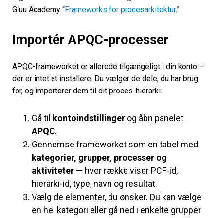
Gluu Academy “
Frameworks for procesarkitektur
.”
Importér APQC-processer
APQC-frameworket er allerede tilgængeligt i din konto —
der er intet at installere. Du vælger de dele, du har brug
for, og importerer dem til dit proces-hierarki.
Gå til
kontoindstillinger
og åbn panelet
APQC
.
Gennemse frameworket som en tabel med
kategorier, grupper, processer og
aktiviteter
— hver række viser PCF-id,
hierarki-id, type, navn og resultat.
Vælg de elementer, du ønsker. Du kan vælge
en hel kategori eller gå ned i enkelte grupper