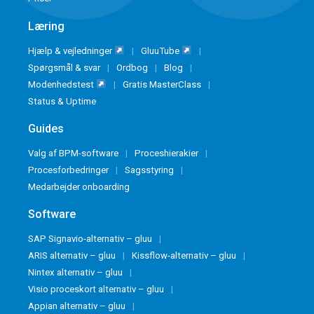
Læring
Hjælp & vejledninger
GluuTube
Spørgsmål & svar
Ordbog
Blog
Modenhedstest
Gratis MasterClass
Status & Uptime
Guides
Valg af BPM-software
Proceshierakier
Procesforbedringer
Sagsstyring
Medarbejder onboarding
Software
SAP Signavio-alternativ – gluu
ARIS alternativ – gluu
Kissflow-alternativ – gluu
Nintex alternativ – gluu
Visio proceskort alternativ – gluu
Appian alternativ – gluu