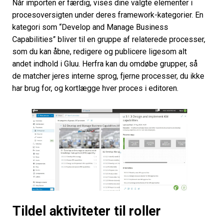
Når importen er færdig, vises dine valgte elementer i
procesoversigten under deres framework-kategorier. En
kategori som “Develop and Manage Business
Capabilities” bliver til en gruppe af relaterede processer,
som du kan åbne, redigere og publicere ligesom alt
andet indhold i Gluu. Herfra kan du omdøbe grupper, så
de matcher jeres interne sprog, fjerne processer, du ikke
har brug for, og kortlægge hver proces i editoren.
Tildel aktiviteter til roller