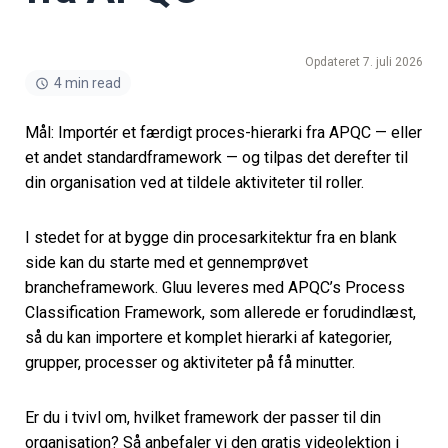
Opdateret 7. juli 2026
4 min read
Mål: Importér et færdigt proces-hierarki fra APQC — eller
et andet standardframework — og tilpas det derefter til
din organisation ved at tildele aktiviteter til roller.
I stedet for at bygge din procesarkitektur fra en blank
side kan du starte med et gennemprøvet
brancheframework. Gluu leveres med APQC’s Process
Classification Framework, som allerede er forudindlæst,
så du kan importere et komplet hierarki af kategorier,
grupper, processer og aktiviteter på få minutter.
Er du i tvivl om, hvilket framework der passer til din
organisation? Så anbefaler vi den gratis videolektion i