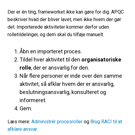
Der er én ting, frameworket ikke kan gøre for dig. APQC
beskriver
hvad
der bliver lavet, men ikke
hvem
der gør
det. Importerede aktiviteter kommer derfor uden
rolletildelinger, og dem skal du tilføje manuelt.
Åbn en importeret proces.
Tildel hver aktivitet til den
organisatoriske
rolle
, der er ansvarlig for den.
Når flere personer er inde over den samme
aktivitet, så afklar hvem der er ansvarlig,
beslutningsansvarlig, konsulteret og
informeret.
Gem.
Læs mere:
Administrér procesroller
og
Brug RACI til at
afklare ansvar
.