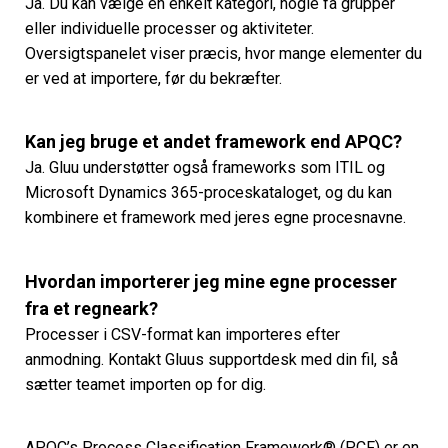
Ja. Du kan vælge en enkelt kategori, nogle få grupper
eller individuelle processer og aktiviteter.
Oversigtspanelet viser præcis, hvor mange elementer du
er ved at importere, før du bekræfter.
Kan jeg bruge et andet framework end APQC?
Ja. Gluu understøtter også frameworks som ITIL og
Microsoft Dynamics 365-proceskataloget, og du kan
kombinere et framework med jeres egne procesnavne.
Hvordan importerer jeg mine egne processer
fra et regneark?
Processer i CSV-format kan importeres efter
anmodning. Kontakt Gluus supportdesk med din fil, så
sætter teamet importen op for dig.
APQC’s Process Classification Framework® (PCF) er en