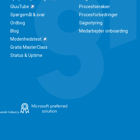
GluuTube
Proceshierakier
Spørgsmål & svar
Procesforbedringer
Ordbog
Sagsstyring
Blog
Medarbejder onboarding
Modenhedstest
Gratis MasterClass
Status & Uptime