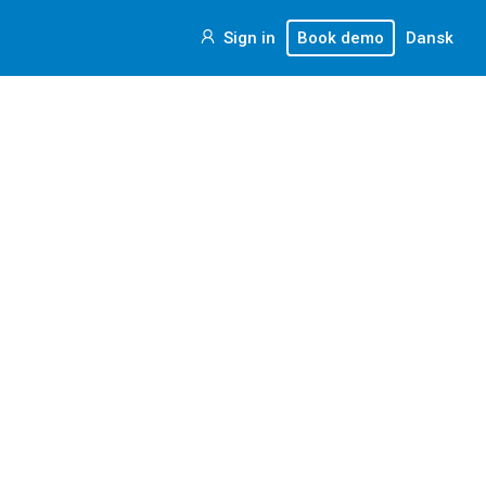
Sign in
Book demo
Dansk