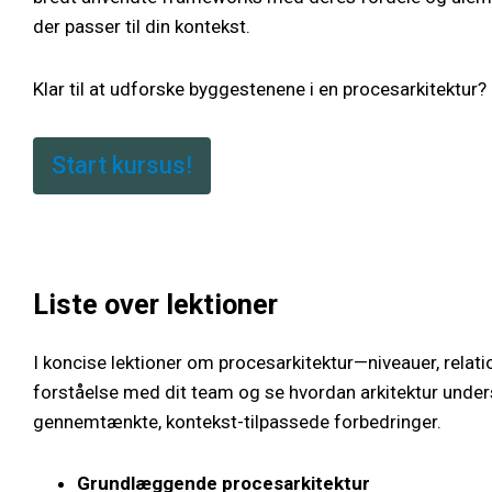
der passer til din kontekst.
Klar til at udforske byggestenene i en procesarkitektur?
Start kursus!
Liste over lektioner
I koncise lektioner om procesarkitektur—niveauer, rela
forståelse med dit team og se hvordan arkitektur understø
gennemtænkte, kontekst-tilpassede forbedringer.
Grundlæggende procesarkitektur