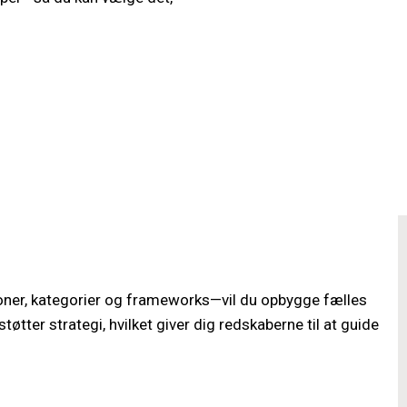
tioner, kategorier og frameworks—vil du opbygge fælles
tter strategi, hvilket giver dig redskaberne til at guide