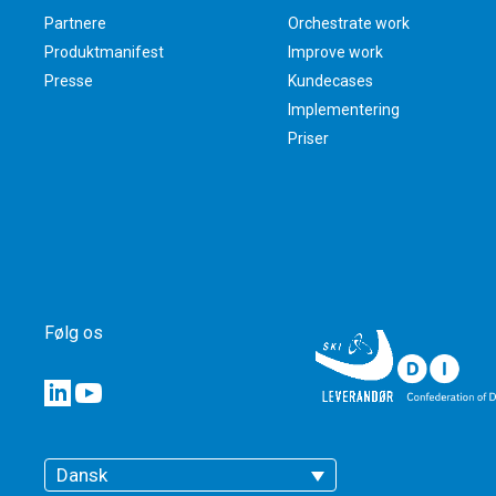
Partnere
Orchestrate work
Produktmanifest
Improve work
Presse
Kundecases
Implementering
Priser
Følg os
Dansk