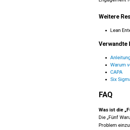
Weitere Re
Lean Ente
Verwandte 
Anleitun
Warum ve
CAPA
Six Sigm
FAQ
Was ist die 
Die „Fünf Waru
Problem einzut