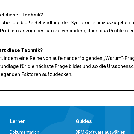
iel dieser Technik?
es, über die bloße Behandlung der Symptome hinauszugehen 
Problem anzugehen, um zu verhindern, dass das Problem erne
ert diese Technik?
ert, indem eine Reihe von aufeinanderfolgenden „Warum“-Frag
rundlage für die nächste Frage bildet und so die Ursachen
liegenden Faktoren aufzudecken.
Lernen
Guides
Dokumentation
BPM-Software auswählen