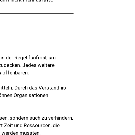
 in der Regel fünfmal, um
zudecken. Jedes weitere
u offenbaren.
itteln. Durch das Verständnis
können Organisationen
ösen, sondern auch zu verhindern,
rt Zeit und Ressourcen, die
t werden müssten.