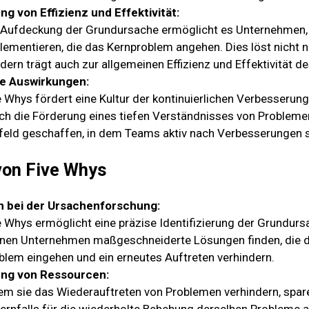
ng von Effizienz und Effektivität:
 Aufdeckung der Grundursache ermöglicht es Unternehmen,
lementieren, die das Kernproblem angehen. Dies löst nicht 
dern trägt auch zur allgemeinen Effizienz und Effektivität de
le Auswirkungen:
e Whys fördert eine Kultur der kontinuierlichen Verbesserung
ch die Förderung eines tiefen Verständnisses von Probleme
eld geschaffen, in dem Teams aktiv nach Verbesserungen 
von Five Whys
n bei der Ursachenforschung:
e Whys ermöglicht eine präzise Identifizierung der Grundurs
nen Unternehmen maßgeschneiderte Lösungen finden, die d
blem eingehen und ein erneutes Auftreten verhindern.
ung von Ressourcen:
em sie das Wiederauftreten von Problemen verhindern, spa