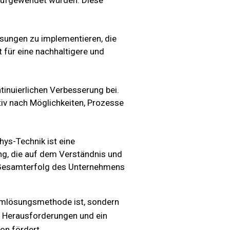
 aufgewendet würden. Diese
sungen zu implementieren, die
 für eine nachhaltigere und
ntinuierlichen Verbesserung bei.
iv nach Möglichkeiten, Prozesse
ys-Technik ist eine
ng, die auf dem Verständnis und
n Gesamterfolg des Unternehmens
emlösungsmethode ist, sondern
on Herausforderungen und ein
on fördert.