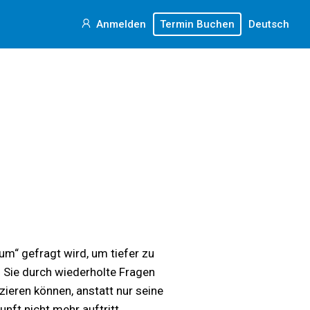
Anmelden
Termin Buchen
Deutsch
m“ gefragt wird, um tiefer zu
s Sie durch wiederholte Fragen
ieren können, anstatt nur seine
ft nicht mehr auftritt.