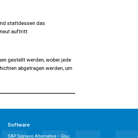
und stattdessen das
ut auftritt.
en gestellt werden, wobei jede
schichten abgetragen werden, um
Software
SAP Signavio Alternative – Gluu