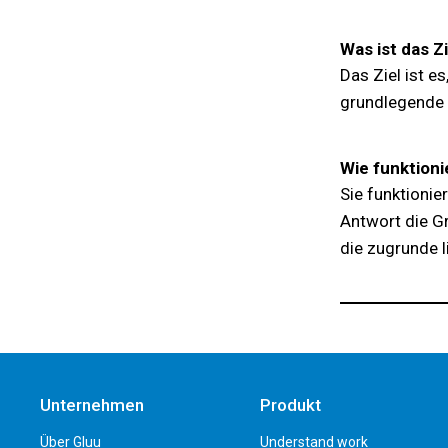
Was ist das Z
Das Ziel ist 
grundlegende 
Wie funktioni
Sie funktioni
Antwort die G
die zugrunde 
Unternehmen
Produkt
Über Gluu
Understand work