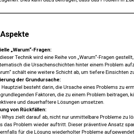
 Aspekte
ielle „Warum“-Fragen:
 dieser Technik wird eine Reihe von „Warum“-Fragen gestellt,
tematisch die Ursachenschichten hinter einem Problem auf
rum“ schält eine weitere Schicht ab, um tiefere Einsichten z
zierung der Grundursache:
 Hauptziel besteht darin, die Ursache eines Problems zu erm
 grundlegenden Faktoren, die zu einem Problem beitragen, 
ektivere und dauerhaftere Lösungen umsetzen.
ung von Rückfällen:
e Whys zielt darauf ab, nicht nur unmittelbare Probleme zu l
s das Problem wieder auftritt. Dieser präventive Ansatz spa
ernfalls für die Lösung wiederholter Probleme aufgewende