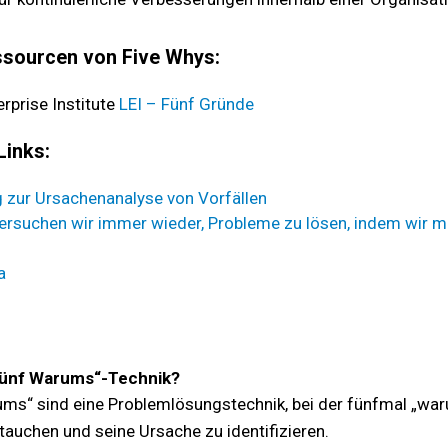
ssourcen von Five Whys:
rprise Institute
LEI – Fünf Gründe
Links:
g zur Ursachenanalyse von Vorfällen
rsuchen wir immer wieder, Probleme zu lösen, indem wir m
a
„Fünf Warums“-Technik?
ms“ sind eine Problemlösungstechnik, bei der fünfmal „warum
auchen und seine Ursache zu identifizieren.