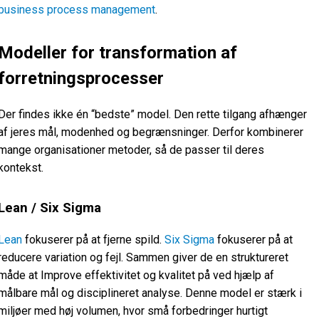
business process management
.
Modeller for transformation af
forretningsprocesser
Der findes ikke én “bedste” model. Den rette tilgang afhænger
af jeres mål, modenhed og begrænsninger. Derfor kombinerer
mange organisationer metoder, så de passer til deres
kontekst.
Lean / Six Sigma
Lean
fokuserer på at fjerne spild.
Six Sigma
fokuserer på at
reducere variation og fejl. Sammen giver de en struktureret
måde at Improve effektivitet og kvalitet på ved hjælp af
målbare mål og disciplineret analyse. Denne model er stærk i
miljøer med høj volumen, hvor små forbedringer hurtigt