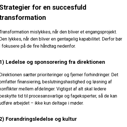
Strategier for en succesfuld
transformation
Transformation mislykkes, når den bliver et engangsprojekt.
Den lykkes, når den bliver en gentagelig kapabilitet. Derfor bør
I fokusere på de fire håndtag nedenfor.
1) Ledelse og sponsorering fra direktionen
Direktionen sætter prioriteringer og fjerner forhindringer. Det
omfatter finansiering, beslutningshastighed og løsning af
konflikter mellem afdelinger. Vigtigst af alt skal ledere
beskytte tid til procesansvarlige og fageksperter, så de kan
udføre arbejdet – ikke kun deltage i møder.
2) Forandringsledelse og kultur