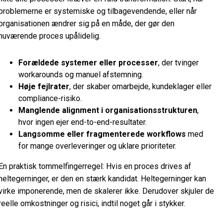
problemerne er systemiske og tilbagevendende, eller når
organisationen ændrer sig på en måde, der gør den
nuværende proces upålidelig.
Forældede systemer eller processer
, der tvinger
workarounds og manuel afstemning.
Høje fejlrater
, der skaber omarbejde, kundeklager eller
compliance-risiko.
Manglende alignment i organisationsstrukturen
,
hvor ingen ejer end-to-end-resultater.
Langsomme eller fragmenterede workflows
med
for mange overleveringer og uklare prioriteter.
En praktisk tommelfingerregel: Hvis en proces drives af
heltegerninger, er den en stærk kandidat. Heltegerninger kan
virke imponerende, men de skalerer ikke. Derudover skjuler de
reelle omkostninger og risici, indtil noget går i stykker.