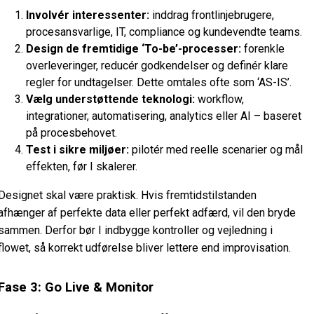
Involvér interessenter:
inddrag frontlinjebrugere,
procesansvarlige, IT, compliance og kundevendte teams.
Design de fremtidige ‘To-be’-processer:
forenkle
overleveringer, reducér godkendelser og definér klare
regler for undtagelser. Dette omtales ofte som ‘AS-IS’.
Vælg understøttende teknologi:
workflow,
integrationer, automatisering, analytics eller AI – baseret
på procesbehovet.
Test i sikre miljøer:
pilotér med reelle scenarier og mål
effekten, før I skalerer.
Designet skal være praktisk. Hvis fremtidstilstanden
afhænger af perfekte data eller perfekt adfærd, vil den bryde
sammen. Derfor bør I indbygge kontroller og vejledning i
flowet, så korrekt udførelse bliver lettere end improvisation.
Fase 3: Go Live & Monitor