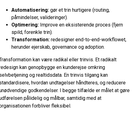
Automatisering:
gør et trin hurtigere (routing,
påmindelser, valideringer).
Optimering:
Improve en eksisterende proces (fjern
spild, forenkle trin).
Transformation:
redesigner end-to-end-workflowet,
herunder ejerskab, governance og adoption.
Transformation kan være radikal eller trinvis. Et radikalt
redesign kan genopbygge en kunderejse omkring
selvbetjening og realtidsdata. En trinvis tilgang kan
standardisere, hvordan undtagelser håndteres, og reducere
unødvendige godkendelser. I begge tilfælde er målet at gøre
udførelsen pålidelig og målbar, samtidig med at
organisationen forbliver fleksibel.