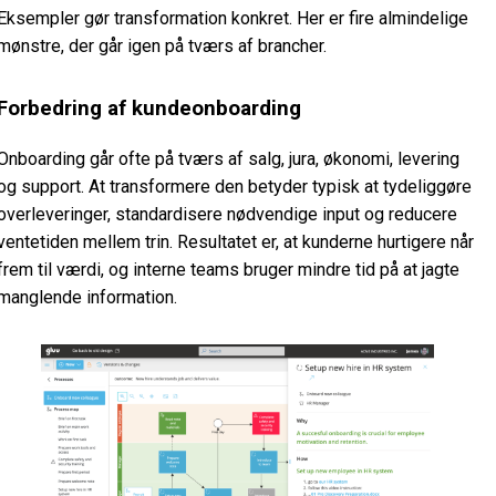
Eksempler gør transformation konkret. Her er fire almindelige
mønstre, der går igen på tværs af brancher.
Forbedring af kundeonboarding
Onboarding går ofte på tværs af salg, jura, økonomi, levering
og support. At transformere den betyder typisk at tydeliggøre
overleveringer, standardisere nødvendige input og reducere
ventetiden mellem trin. Resultatet er, at kunderne hurtigere når
frem til værdi, og interne teams bruger mindre tid på at jagte
manglende information.