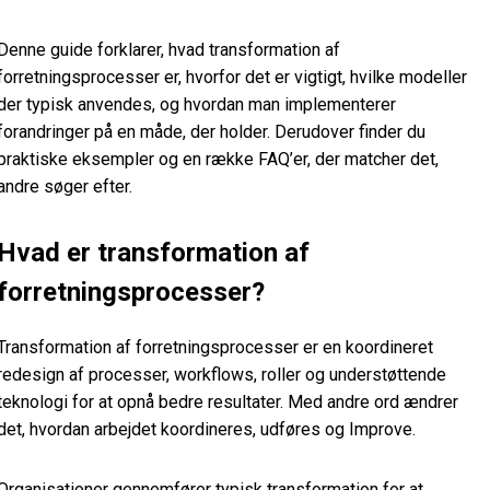
Denne guide forklarer, hvad transformation af
forretningsprocesser er, hvorfor det er vigtigt, hvilke modeller
der typisk anvendes, og hvordan man implementerer
forandringer på en måde, der holder. Derudover finder du
praktiske eksempler og en række FAQ’er, der matcher det,
andre søger efter.
Hvad er transformation af
forretningsprocesser?
Transformation af forretningsprocesser er en koordineret
redesign af processer, workflows, roller og understøttende
teknologi for at opnå bedre resultater. Med andre ord ændrer
det, hvordan arbejdet koordineres, udføres og Improve.
Organisationer gennemfører typisk transformation for at