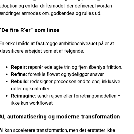
adoption og en klar driftsmodel, der definerer, hvordan
ændringer anmodes om, godkendes og rulles ud.
“De fire R’er” som linse
En enkel måde at fastlægge ambitionsniveauet på er at
klassificere arbejdet som et af følgende:
Repair:
reparér ødelagte trin og fjern åbenlys friktion.
Refine:
forenkle flowet og tydeliggør ansvar.
Rebuild:
redesigner processen end to end, inklusive
roller og kontroller.
Reimagine:
ændr rejsen eller forretningsmodellen –
ikke kun workflowet.
AI, automatisering og moderne transformation
AI kan accelerere transformation, men det erstatter ikke