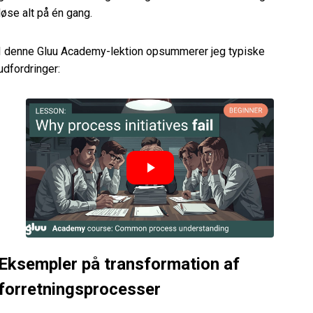
løse alt på én gang.
I denne Gluu Academy-lektion opsummerer jeg typiske
udfordringer:
Eksempler på transformation af
forretningsprocesser