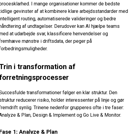
procesklarhed. I mange organisationer kommer de bedste
tidlige gevinster af at kombinere klare arbejdsstandarder med
intelligent routing, automatiserede valideringer og bedre
håndtering af undtagelser. Derudover kan AI hjælpe teams
med at udarbejde svar, klassificere henvendelser og
fremhæve mønstre i driftsdata, der peger på
forbedringsmuligheder.
Trin i transformation af
forretningsprocesser
Succesfulde transformationer følger en klar struktur. Den
struktur reducerer risiko, holder interessenter på linje og gør
fremdrift synlig. Trinene nedenfor grupperes ofte i tre faser:
Analyze & Plan, Design & Implement og Go Live & Monitor.
Fase 1: Analyze & Plan