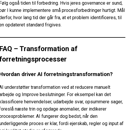
Følg også tiden til forbedring. Hvis jeres governance er sund,
bør I kunne implementere små procesforbedringer hurtigt. Mål
derfor, hvor lang tid der går fra, at et problem identificeres, til
en opdateret standard frigives.
FAQ – Transformation af
forretningsprocesser
Hvordan driver AI forretningstransformation?
AI understøtter transformation ved at reducere manuelt
arbejde og Improve beslutninger. For eksempel kan det
klassificere henvendelser, udarbejde svar, opsummere sager,
foreslå næste trin og opdage anomalier, der indikerer
procesproblemer. AI fungerer dog bedst, når den
underliggende proces er klar, fordi ejerskab, regler og input af