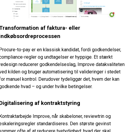
Transformation af faktura- eller
indkøbsordreprocessen
Procure-to-pay er en klassisk kandidat, fordi godkendelser,
compliance-regler og undtagelser er hyppige. Et stærkt
redesign reducerer godkendelseslag, Improve datakvaliteten
ved kilden og bruger automatisering til valideringer i stedet
for manuel kontrol. Derudover tydeliggør det, hvem der kan
godkende hvad – og under hvilke betingelser.
Digitalisering af kontraktstyring
Kontraktarbejde Improve, når skabeloner, reviewtrin og
eskaleringsregler standardiseres. Den største gevinst
kommer ofte af at reducere tvetydighed: hvad der skal