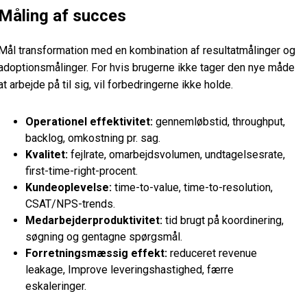
Måling af succes
Mål transformation med en kombination af resultatmålinger og
adoptionsmålinger. For hvis brugerne ikke tager den nye måde
at arbejde på til sig, vil forbedringerne ikke holde.
Operationel effektivitet:
gennemløbstid, throughput,
backlog, omkostning pr. sag.
Kvalitet:
fejlrate, omarbejdsvolumen, undtagelsesrate,
first-time-right-procent.
Kundeoplevelse:
time-to-value, time-to-resolution,
CSAT/NPS-trends.
Medarbejderproduktivitet:
tid brugt på koordinering,
søgning og gentagne spørgsmål.
Forretningsmæssig effekt:
reduceret revenue
leakage, Improve leveringshastighed, færre
eskaleringer.